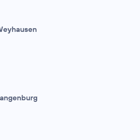
 Weyhausen
Langenburg