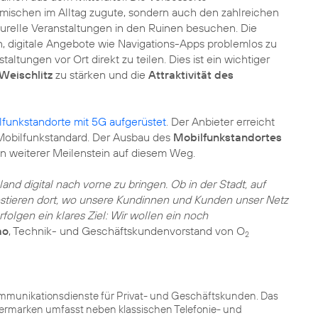
mischen im Alltag zugute, sondern auch den zahlreichen
relle Veranstaltungen in den Ruinen besuchen. Die
, digitale Angebote wie Navigations-Apps problemlos zu
ltungen vor Ort direkt zu teilen. Dies ist ein wichtiger
 Weischlitz
zu stärken und die
Attraktivität des
lfunkstandorte mit 5G aufgerüstet
. Der Anbieter erreicht
obilfunkstandard. Der Ausbau des
Mobilfunkstandortes
in weiterer Meilenstein auf diesem Weg.
and digital nach vorne zu bringen. Ob in der Stadt, auf
stieren dort, wo unsere Kundinnen und Kunden unser Netz
gen ein klares Ziel: Wir wollen ein noch
ao
, Technik- und Geschäftskundenvorstand von O
2
kommunikationsdienste für Privat- und Geschäftskunden. Das
nermarken umfasst neben klassischen Telefonie- und