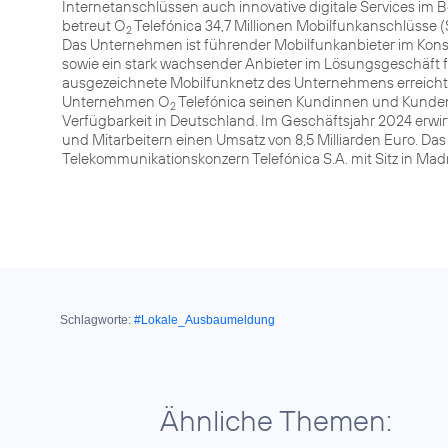
Internetanschlüssen auch innovative digitale Services im 
betreut O
Telefónica 34,7 Millionen Mobilfunkanschlüsse (
2
Das Unternehmen ist führender Mobilfunkanbieter im Kon
sowie ein stark wachsender Anbieter im Lösungsgeschäft 
ausgezeichnete Mobilfunknetz des Unternehmens erreicht m
Unternehmen O
Telefónica seinen Kundinnen und Kunden
2
Verfügbarkeit in Deutschland. Im Geschäftsjahr 2024 erw
und Mitarbeitern einen Umsatz von 8,5 Milliarden Euro. 
Schlagworte:
#Lokale_Ausbaumeldung
Ähnliche Themen: