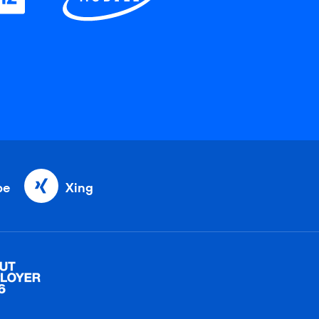
be
Xing