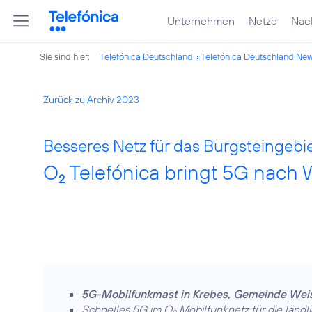
Unternehmen
Netze
Nach
Sie sind hier:
Telefónica Deutschland
Telefónica Deutschland Ne
Zurück zu Archiv 2023
Besseres Netz für das Burgsteingebie
O
Telefónica bringt 5G nach W
2
5G-Mobilfunkmast in Krebes, Gemeinde Weis
Schnelles 5G im O
Mobilfunknetz für die ländl