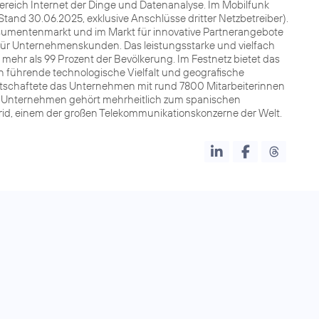
Bereich Internet der Dinge und Datenanalyse. Im Mobilfunk
Stand 30.06.2025, exklusive Anschlüsse dritter Netzbetreiber).
sumentenmarkt und im Markt für innovative Partnerangebote
für Unternehmenskunden. Das leistungsstarke und vielfach
ehr als 99 Prozent der Bevölkerung. Im Festnetz bietet das
 führende technologische Vielfalt und geografische
irtschaftete das Unternehmen mit rund 7800 Mitarbeiterinnen
Das Unternehmen gehört mehrheitlich zum spanischen