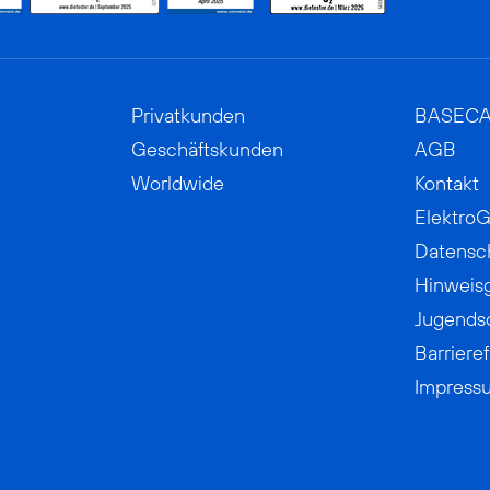
Privatkunden
BASEC
Geschäftskunden
AGB
Worldwide
Kontakt
ElektroG
Datensc
Hinweis
Jugends
Barrieref
Impress