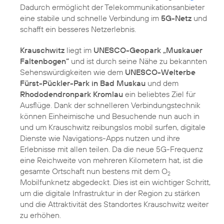
Dadurch ermöglicht der Telekommunikationsanbieter
eine stabile und schnelle Verbindung im
5G-Netz
und
schafft ein besseres Netzerlebnis.
Krauschwitz
liegt im
UNESCO-Geopark „Muskauer
Faltenbogen“
und ist durch seine Nähe zu bekannten
Sehenswürdigkeiten wie dem
UNESCO-Welterbe
Fürst-Pückler-Park in Bad Muskau
und dem
Rhododendronpark Kromlau
ein beliebtes Ziel für
Ausflüge. Dank der schnelleren Verbindungstechnik
können Einheimische und Besuchende nun auch in
und um Krauschwitz reibungslos mobil surfen, digitale
Dienste wie Navigations-Apps nutzen und ihre
Erlebnisse mit allen teilen. Da die neue 5G-Frequenz
eine Reichweite von mehreren Kilometern hat, ist die
gesamte Ortschaft nun bestens mit dem O
2
Mobilfunknetz abgedeckt. Dies ist ein wichtiger Schritt,
um die digitale Infrastruktur in der Region zu stärken
und die Attraktivität des Standortes Krauschwitz weiter
zu erhöhen.