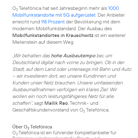
O
Telefónica hat seit Jahresbeginn mehr als
1000
2
Mobilfunkstandorte mit 5G aufgerüstet
. Der Anbieter
erreicht rund
98 Prozent
der Bevölkerung mit dem
modernen Mobilfunkstandard. Der Ausbau des
Mobilfunkstandortes in Krauschwitz
ist ein weiterer
Meilenstein auf diesem Weg.
„Wir behalten das
hohe Ausbautempo
bei, um
Deutschland digital nach vorne zu bringen. Ob in der
Stadt, auf dem Land oder unterwegs mit Bahn und Auto
– wir investieren dort, wo unsere Kundinnen und
Kunden unser Netz brauchen. Unsere umfassenden
Ausbaumaßnahmen verfolgen ein klares Ziel: Wir
wollen ein noch leistungsfähigeres Netz für alle
schaffen“
, sagt
Mallik Rao
, Technik- und
Geschäftskundenvorstand von O
Telefónica.
2
Über O
Telefónica
2
O
Telefónica ist ein führender Komplettanbieter für
2