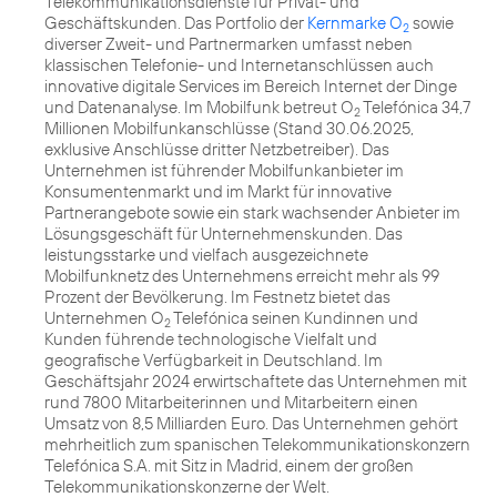
Telekommunikationsdienste für Privat- und
Geschäftskunden. Das Portfolio der
Kernmarke O
sowie
2
diverser Zweit- und Partnermarken umfasst neben
klassischen Telefonie- und Internetanschlüssen auch
innovative digitale Services im Bereich Internet der Dinge
und Datenanalyse. Im Mobilfunk betreut O
Telefónica 34,7
2
Millionen Mobilfunkanschlüsse (Stand 30.06.2025,
exklusive Anschlüsse dritter Netzbetreiber). Das
Unternehmen ist führender Mobilfunkanbieter im
Konsumentenmarkt und im Markt für innovative
Partnerangebote sowie ein stark wachsender Anbieter im
Lösungsgeschäft für Unternehmenskunden. Das
leistungsstarke und vielfach ausgezeichnete
Mobilfunknetz des Unternehmens erreicht mehr als 99
Prozent der Bevölkerung. Im Festnetz bietet das
Unternehmen O
Telefónica seinen Kundinnen und
2
Kunden führende technologische Vielfalt und
geografische Verfügbarkeit in Deutschland. Im
Geschäftsjahr 2024 erwirtschaftete das Unternehmen mit
rund 7800 Mitarbeiterinnen und Mitarbeitern einen
Umsatz von 8,5 Milliarden Euro. Das Unternehmen gehört
mehrheitlich zum spanischen Telekommunikationskonzern
Telefónica S.A. mit Sitz in Madrid, einem der großen