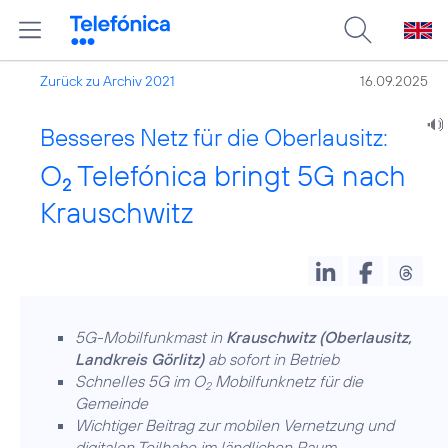
Zurück zu Archiv 2021
16.09.2025
Besseres Netz für die Oberlausitz:
O
Telefónica bringt 5G nach
2
Krauschwitz
5G-Mobilfunkmast in
Krauschwitz (Oberlausitz,
Landkreis Görlitz)
ab sofort in Betrieb
Schnelles 5G im O
Mobilfunknetz für die
2
Gemeinde
Wichtiger Beitrag zur mobilen Vernetzung und
digitalen Teilhabe im ländlichen Raum