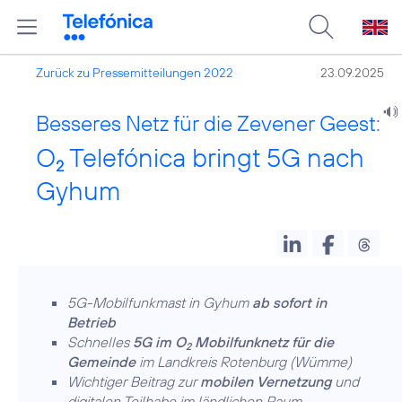
Zurück zu Pressemitteilungen 2022
23.09.2025
Besseres Netz für die Zevener Geest:
O
Telefónica bringt 5G nach
2
Gyhum
5G-Mobilfunkmast in Gyhum
ab sofort in
Betrieb
Schnelles
5G im O
Mobilfunknetz für die
2
Gemeinde
im Landkreis Rotenburg (Wümme)
Wichtiger Beitrag zur
mobilen Vernetzung
und
digitalen Teilhabe im ländlichen Raum