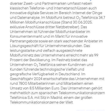
diverser Zweit- und Partnermarken umfasst neben
klassischen Telefonie- und Internetanschlüssen auch
innovative digitale Services im Bereich Internet der Dinge
und Datenanalyse. Im Mobilfunk betreut O
Telefónica 34,7
2
Millionen Mobilfunkanschlüsse (Stand 30.06.2025,
exklusive Anschlüsse dritter Netzbetreiber). Das
Unternehmen ist führender Mobilfunkanbieter im
Konsumentenmarkt und im Markt für innovative
Partnerangebote sowie ein stark wachsender Anbieter im
Lösungsgeschäft für Unternehmenskunden. Das
leistungsstarke und vielfach ausgezeichnete
Mobilfunknetz des Unternehmens erreicht mehr als 99
Prozent der Bevölkerung. Im Festnetz bietet das
Unternehmen O
Telefónica seinen Kundinnen und
2
Kunden führende technologische Vielfalt und
geografische Verfügbarkeit in Deutschland. Im
Geschäftsjahr 2024 erwirtschaftete das Unternehmen mit
rund 7800 Mitarbeiterinnen und Mitarbeitern einen
Umsatz von 8,5 Milliarden Euro. Das Unternehmen gehört
mehrheitlich zum spanischen Telekommunikationskonzern
Telefónica S.A. mit Sitz in Madrid, einem der großen
Telekommunikationskonzerne der Welt.