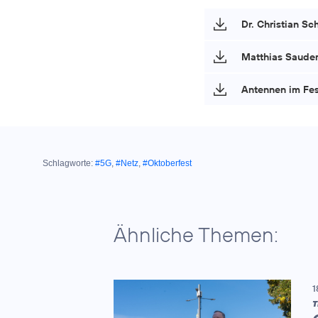
Dr. Christian S
Matthias Sauder 
Antennen im Fes
Schlagworte:
#5G
,
#Netz
,
#Oktoberfest
Ähnliche Themen:
1
T