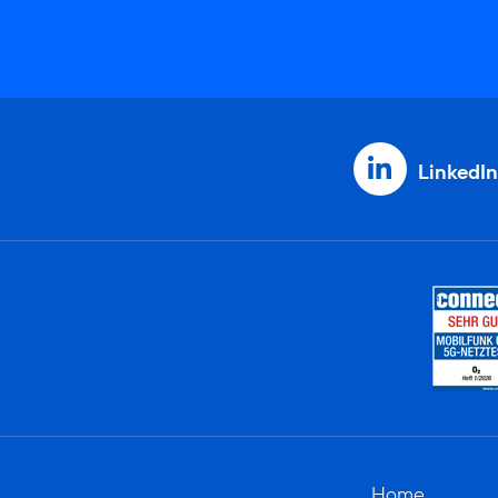
LinkedIn
Home