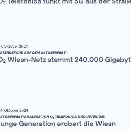
O
Telefónica funkt mit 5G aus der Stra
2
7. Oktober 2024
ATENREKORD AUF DEM OKTOBERFEST:
O
Wiesn-Netz stemmt 240.000 Gigaby
2
4. Oktober 2024
KTOBERFEST-ANALYSE VON O
TELEFÓNICA UND INVENIUM:
2
Junge Generation erobert die Wiesn