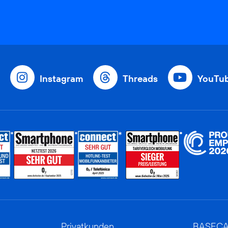
Instagram
Threads
YouTu
Privatkunden
BASEC