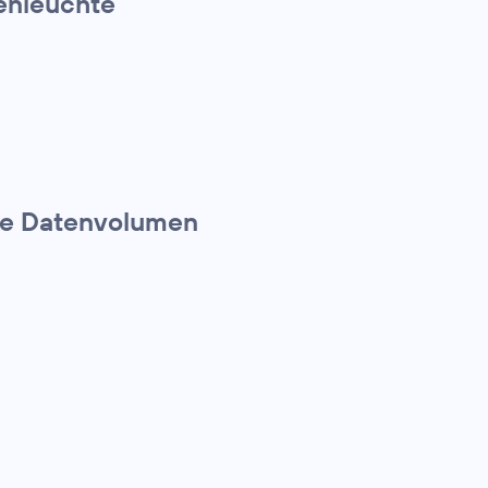
ßenleuchte
te Datenvolumen