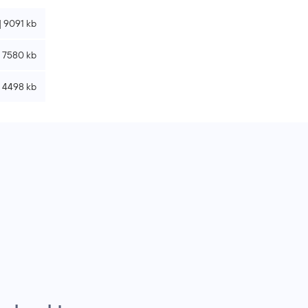
| 9091 kb
| 7580 kb
 4498 kb