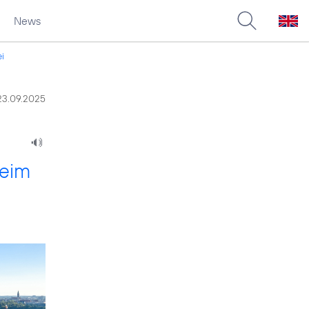
News
ei
23.09.2025
beim