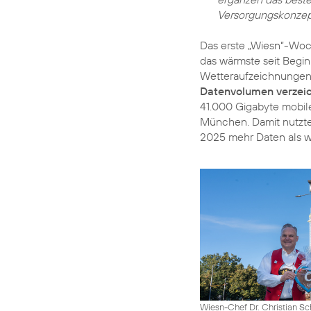
Versorgungskonze
Das erste „Wiesn“-Woc
das wärmste seit Begin
Wetteraufzeichnunge
Datenvolumen verzei
41.000 Gigabyte mobil
München. Damit nutzte
2025 mehr Daten als w
Wiesn-Chef Dr. Christian Sc