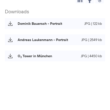
Downloads
Dominik Bauersch - Portrait
JPG | 122 kb
Andreas Laukenmann - Portrait
JPG | 2549 kb
O
Tower in München
JPG | 4450 kb
2