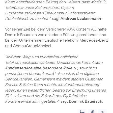
einen entscheidenden Beitrag dazu leisten, dass wir als O
2
Telefónica unser Ziel erreichen: O
zum
2
kundenfreundlichsten Telekommunikationsanbieter
Deutschlands zu machen“
, sagt
Andreas Laukenmann
.
Vor seiner Zeit bei dem Versicherer AXA Konzern AG hatte
Dominik Bauersch verschiedene Führungspositionen inne
bei den Unternehmen Deutsche Telekom, Mercedes-Benz
und CompuGroupMedical.
"Auf dem Weg zum kundenfreundlichsten
Telekommunikations­anbieter Deutschlands kommt dem
Kundenservice eine besondere Rolle
zu, sowohl im
persönlichen Kundenkontakt als auch in den digitalen
Servicekanälen. Gemeinsam mit dem starken Customer
Service & Sales Team möchte ich Kundenorientierung
leben, einen wesentlichen Beitrag zur Erreichung unseres
Ziels leisten und die Zukunft des O
Telefónica
2
Kundenservice aktiv gestalten"
, sagt
Dominik Bauersch
.