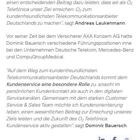
einen entscheidenden Beitrag dazu leisten, dass wir als O
2
Telefónica unser Ziel erreichen: O
zum
2
kundenfreundlichsten Telekommunikationsanbieter
Deutschlands zu machen“
, sagt
Andreas Laukenmann
.
Vor seiner Zeit bei dem Versicherer AXA Konzern AG hatte
Dominik Bauersch verschiedene Führungspositionen inne
bei den Unternehmen Deutsche Telekom, Mercedes-Benz
und CompuGroupMedical.
"Auf dem Weg zum kundenfreundlichsten
Telekommunikations­anbieter Deutschlands kommt dem
Kundenservice eine besondere Rolle
zu, sowohl im
persönlichen Kundenkontakt als auch in den digitalen
Servicekanälen. Gemeinsam mit dem starken Customer
Service & Sales Team möchte ich Kundenorientierung
leben, einen wesentlichen Beitrag zur Erreichung unseres
Ziels leisten und die Zukunft des O
Telefónica
2
Kundenservice aktiv gestalten"
, sagt
Dominik Bauersch
.