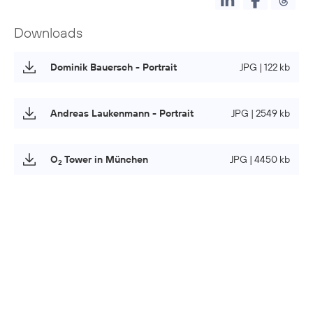
Downloads
Dominik Bauersch - Portrait
JPG | 122 kb
Andreas Laukenmann - Portrait
JPG | 2549 kb
O
Tower in München
JPG | 4450 kb
2