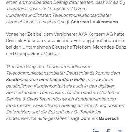
einen entscheidenden Beitrag dazu leisten, dass wir als O
2
Telefónica unser Ziel erreichen: O
zum
2
kundenfreundlichsten Telekommunikationsanbieter
Deutschlands zu machen“
, sagt
Andreas Laukenmann
.
Vor seiner Zeit bei dem Versicherer AXA Konzern AG hatte
Dominik Bauersch verschiedene Führungspositionen inne
bei den Unternehmen Deutsche Telekom, Mercedes-Benz
und CompuGroupMedical.
"Auf dem Weg zum kundenfreundlichsten
Telekommunikations­anbieter Deutschlands kommt dem
Kundenservice eine besondere Rolle
zu, sowohl im
persönlichen Kundenkontakt als auch in den digitalen
Servicekanälen. Gemeinsam mit dem starken Customer
Service & Sales Team möchte ich Kundenorientierung
leben, einen wesentlichen Beitrag zur Erreichung unseres
Ziels leisten und die Zukunft des O
Telefónica
2
Kundenservice aktiv gestalten"
, sagt
Dominik Bauersch
.