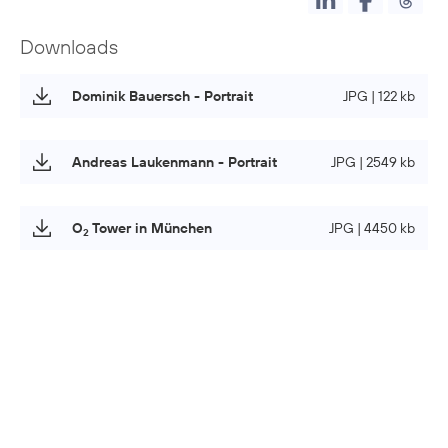
Downloads
Dominik Bauersch - Portrait
JPG | 122 kb
Andreas Laukenmann - Portrait
JPG | 2549 kb
O
Tower in München
JPG | 4450 kb
2