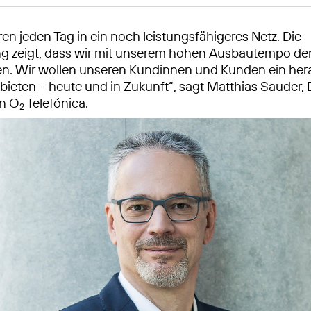
ren jeden Tag in ein noch leistungsfähigeres Netz. Die
g zeigt, dass wir mit unserem hohen Ausbautempo den
gen. Wir wollen unseren Kundinnen und Kunden ein he
 bieten – heute und in Zukunft“, sagt Matthias Sauder, 
n O
Telefónica.
2