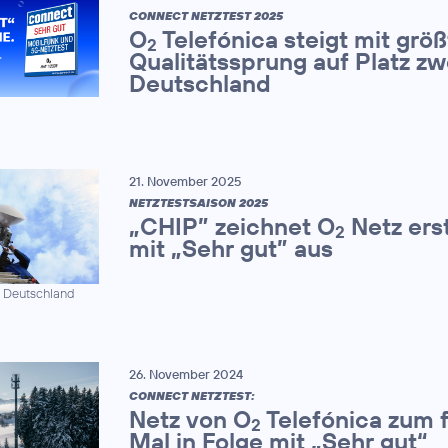
CONNECT NETZTEST 2025
O
Telefónica steigt mit grö
2
Qualitätssprung auf Platz zwe
Deutschland
21. November 2025
NETZTESTSAISON 2025
„CHIP” zeichnet O
Netz ers
2
mit „Sehr gut” aus
a Deutschland
26. November 2024
CONNECT NETZTEST:
Netz von O
Telefónica zum 
2
Mal in Folge mit „Sehr gut“