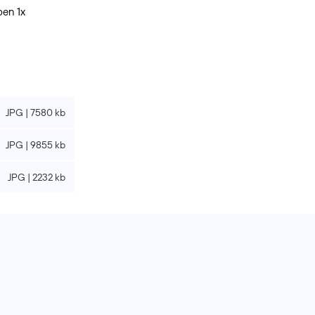
en 1x
JPG | 7580 kb
JPG | 9855 kb
JPG | 2232 kb