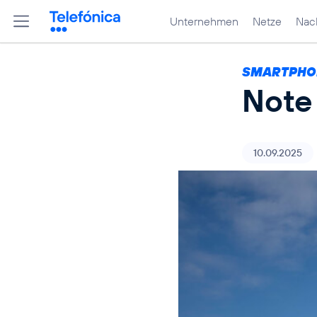
Unternehmen
Netze
Nach
SMARTPHON
Note 
10.09.2025