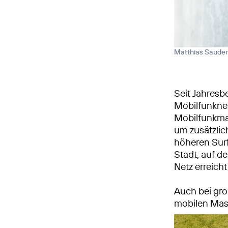
Matthias Sauder
Seit Jahres
Mobilfunknet
Mobilfunkmas
um zusätzlic
höheren Sur
Stadt, auf 
Netz erreich
Auch bei gr
mobilen Mast