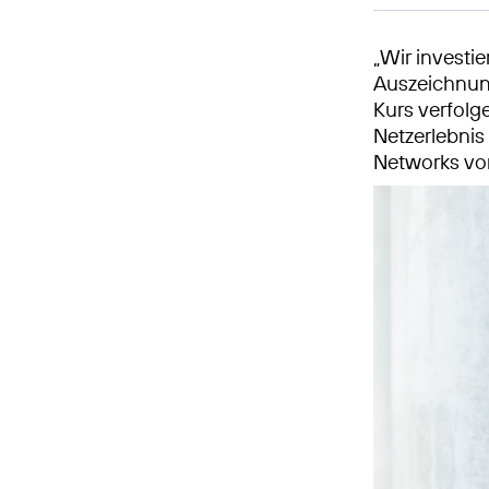
„Wir investie
Auszeichnun
Kurs verfol
Netzerlebnis
Networks vo