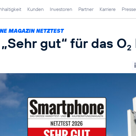
haltigkeit
Kunden
Investoren
Partner
Karriere
Presse
E MAGAZIN NETZTEST
„Sehr gut“ für das O
2