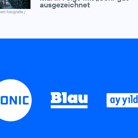
ausgezeichnet
ert fotografie /