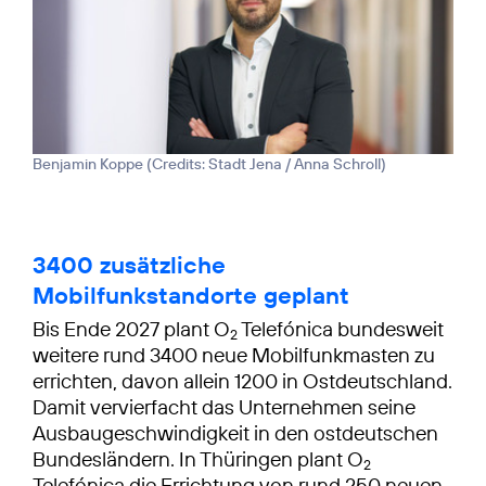
Benjamin Koppe (
Credits: Stadt Jena / Anna Schroll
)
3400 zusätzliche
Mobilfunkstandorte geplant
Bis Ende 2027 plant O
Telefónica bundesweit
2
weitere rund 3400 neue Mobilfunkmasten zu
errichten, davon allein 1200 in Ostdeutschland.
Damit vervierfacht das Unternehmen seine
Ausbaugeschwindigkeit in den ostdeutschen
Bundesländern. In Thüringen plant O
2
Telefónica die Errichtung von rund 250 neuen