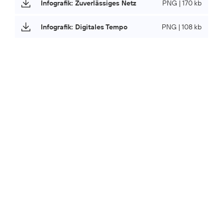
Infografik: Zuverlässiges Netz
PNG | 170 kb
Infografik: Digitales Tempo
PNG | 108 kb