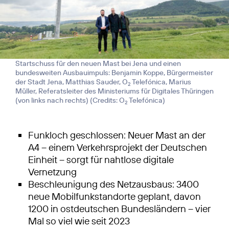
Startschuss für den neuen Mast bei Jena und einen
bundesweiten Ausbauimpuls: Benjamin Koppe, Bürgermeister
der Stadt Jena, Matthias Sauder, O
Telefónica, Marius
2
Müller, Referatsleiter des Ministeriums für Digitales Thüringen
(von links nach rechts) (
Credits: O
Telefónica
)
2
Funkloch geschlossen: Neuer Mast an der
A4 – einem Verkehrsprojekt der Deutschen
Einheit – sorgt für nahtlose digitale
Vernetzung
Beschleunigung des Netzausbaus: 3400
neue Mobilfunkstandorte geplant, davon
1200 in ostdeutschen Bundesländern – vier
Mal so viel wie seit 2023