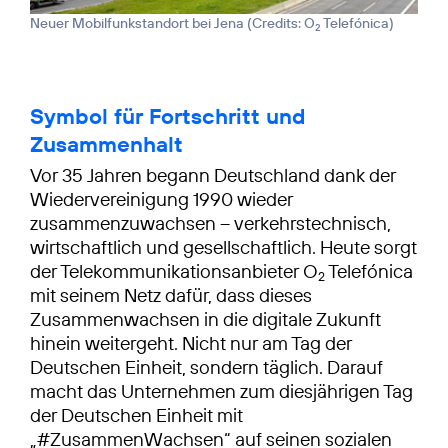
Neuer Mobilfunkstandort bei Jena (
Credits: O
Telefónica
)
2
Symbol für Fortschritt und
Zusammenhalt
Vor 35 Jahren begann Deutschland dank der
Wiedervereinigung 1990 wieder
zusammenzuwachsen – verkehrstechnisch,
wirtschaftlich und gesellschaftlich. Heute sorgt
der Telekommunikationsanbieter O
Telefónica
2
mit seinem Netz dafür, dass dieses
Zusammenwachsen in die digitale Zukunft
hinein weitergeht. Nicht nur am Tag der
Deutschen Einheit, sondern täglich. Darauf
macht das Unternehmen zum diesjährigen Tag
der Deutschen Einheit mit
„#ZusammenWachsen“ auf seinen sozialen