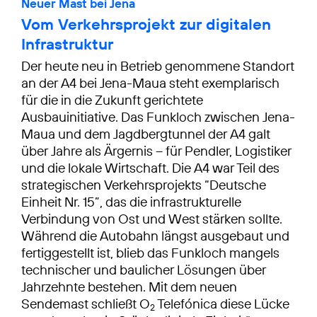
Neuer Mast bei Jena
Vom Verkehrsprojekt zur digitalen
Infrastruktur
Der heute neu in Betrieb genommene Standort
an der A4 bei Jena-Maua steht exemplarisch
für die in die Zukunft gerichtete
Ausbauinitiative. Das Funkloch zwischen Jena-
Maua und dem Jagdbergtunnel der A4 galt
über Jahre als Ärgernis – für Pendler, Logistiker
und die lokale Wirtschaft. Die A4 war Teil des
strategischen Verkehrsprojekts “Deutsche
Einheit Nr. 15”, das die infrastrukturelle
Verbindung von Ost und West stärken sollte.
Während die Autobahn längst ausgebaut und
fertiggestellt ist, blieb das Funkloch mangels
technischer und baulicher Lösungen über
Jahrzehnte bestehen. Mit dem neuen
Sendemast schließt O
Telefónica diese Lücke
2