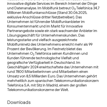
innovative digitale Services im Bereich Internet der Dinge
und Datenanalyse. Im Mobilfunk betreut O
Telefónica 34,7
2
Millionen Mobilfunkanschlüsse (Stand 30.06.2025,
exklusive Anschlüsse dritter Netzbetreiber). Das
Unternehmen ist führender Mobilfunkanbieter im
Konsumentenmarkt und im Markt für innovative
Partnerangebote sowie ein stark wachsender Anbieter im
Lösungsgeschäft für Unternehmenskunden. Das
leistungsstarke und vielfach ausgezeichnete
Mobilfunknetz des Unternehmens erreicht mehr als 99
Prozent der Bevölkerung. Im Festnetz bietet das
Unternehmen O
Telefónica seinen Kundinnen und
2
Kunden führende technologische Vielfalt und
geografische Verfügbarkeit in Deutschland. Im
Geschäftsjahr 2024 erwirtschaftete das Unternehmen mit
rund 7800 Mitarbeiterinnen und Mitarbeitern einen
Umsatz von 8,5 Milliarden Euro. Das Unternehmen gehört
mehrheitlich zum spanischen Telekommunikationskonzern
Telefónica S.A. mit Sitz in Madrid, einem der großen
Telekommunikationskonzerne der Welt.
Downloads