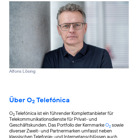
Alfons Lösing
Über O
Telefónica
2
O
Telefónica ist ein führender Komplettanbieter für
2
Telekommunikationsdienste für Privat- und
Geschäftskunden. Das Portfolio der Kernmarke
O
sowie
2
diverser Zweit- und Partnermarken umfasst neben
klassischen Telefonie- und Internetanschlüssen auch