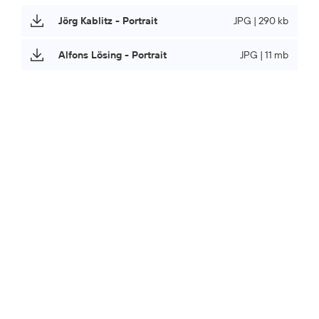
Jörg Kablitz - Portrait
JPG | 290 kb
Alfons Lösing - Portrait
JPG | 11 mb