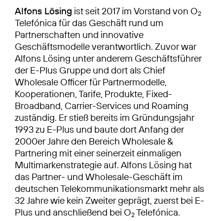
Alfons Lösing
ist seit 2017 im Vorstand von O
2
Telefónica für das Geschäft rund um
Partnerschaften und innovative
Geschäftsmodelle verantwortlich. Zuvor war
Alfons Lösing unter anderem Geschäftsführer
der E-Plus Gruppe und dort als Chief
Wholesale Officer für Partnermodelle,
Kooperationen, Tarife, Produkte, Fixed-
Broadband, Carrier-Services und Roaming
zuständig. Er stieß bereits im Gründungsjahr
1993 zu E-Plus und baute dort Anfang der
2000er Jahre den Bereich Wholesale &
Partnering mit einer seinerzeit einmaligen
Multimarkenstrategie auf. Alfons Lösing hat
das Partner- und Wholesale-Geschäft im
deutschen Telekommunikationsmarkt mehr als
32 Jahre wie kein Zweiter geprägt, zuerst bei E-
Plus und anschließend bei O
Telefónica.
2