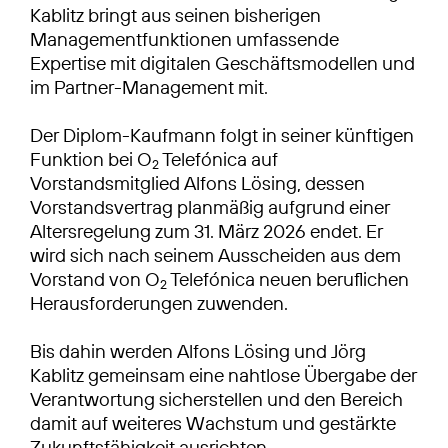
Kablitz bringt aus seinen bisherigen
Managementfunktionen umfassende
Expertise mit digitalen Geschäftsmodellen und
im Partner-Management mit.
Der Diplom-Kaufmann folgt in seiner künftigen
Funktion bei O
Telefónica auf
2
Vorstandsmitglied Alfons Lösing, dessen
Vorstandsvertrag planmäßig aufgrund einer
Altersregelung zum 31. März 2026 endet. Er
wird sich nach seinem Ausscheiden aus dem
Vorstand von O
Telefónica neuen beruflichen
2
Herausforderungen zuwenden.
Bis dahin werden Alfons Lösing und Jörg
Kablitz gemeinsam eine nahtlose Übergabe der
Verantwortung sicherstellen und den Bereich
damit auf weiteres Wachstum und gestärkte
Zukunftsfähigkeit ausrichten.