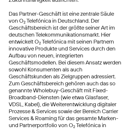
Das Partner-Geschäft ist eine zentrale Säule
von O
Telefónica in Deutschland. Der
2
Geschäftsbereich ist der größte seiner Art im
deutschen Telekommunikationsmarkt. Hier
entwickelt O
Telefónica mit seinen Partnern
2
innovative Produkte und Services durch den
Aufbau von neuen, integrierten
Geschäftsmodellen. Bei diesem Ansatz werden
sowohl Konsumenten als auch
Geschäftskunden als Zielgruppen adressiert.
Zum Geschäftsbereich gehören auch das so
genannte Wholebuy-Geschäft mit Fixed-
Broadband-Diensten (wie etwa Glasfaser,
VDSL, Kabel), die Weiterentwicklung digitaler
Prozesse & Services sowie der Bereich Carrier
Services & Roaming für das gesamte Marken-
und Partnerportfolio von O
Telefónica in
2