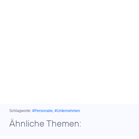
Schlagworte:
#Personalie
,
#Unternehmen
Ähnliche Themen: