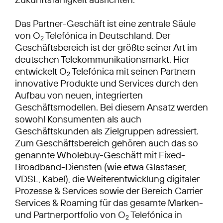
Das Partner-Geschäft ist eine zentrale Säule
von O
Telefónica in Deutschland. Der
2
Geschäftsbereich ist der größte seiner Art im
deutschen Telekommunikationsmarkt. Hier
entwickelt O
Telefónica mit seinen Partnern
2
innovative Produkte und Services durch den
Aufbau von neuen, integrierten
Geschäftsmodellen. Bei diesem Ansatz werden
sowohl Konsumenten als auch
Geschäftskunden als Zielgruppen adressiert.
Zum Geschäftsbereich gehören auch das so
genannte Wholebuy-Geschäft mit Fixed-
Broadband-Diensten (wie etwa Glasfaser,
VDSL, Kabel), die Weiterentwicklung digitaler
Prozesse & Services sowie der Bereich Carrier
Services & Roaming für das gesamte Marken-
und Partnerportfolio von O
Telefónica in
2