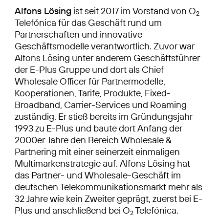
Alfons Lösing
ist seit 2017 im Vorstand von O
2
Telefónica für das Geschäft rund um
Partnerschaften und innovative
Geschäftsmodelle verantwortlich. Zuvor war
Alfons Lösing unter anderem Geschäftsführer
der E-Plus Gruppe und dort als Chief
Wholesale Officer für Partnermodelle,
Kooperationen, Tarife, Produkte, Fixed-
Broadband, Carrier-Services und Roaming
zuständig. Er stieß bereits im Gründungsjahr
1993 zu E-Plus und baute dort Anfang der
2000er Jahre den Bereich Wholesale &
Partnering mit einer seinerzeit einmaligen
Multimarkenstrategie auf. Alfons Lösing hat
das Partner- und Wholesale-Geschäft im
deutschen Telekommunikationsmarkt mehr als
32 Jahre wie kein Zweiter geprägt, zuerst bei E-
Plus und anschließend bei O
Telefónica.
2