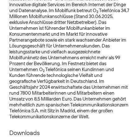
innovative digitale Services im Bereich Internet der Dinge
und Datenanalyse. Im Mobilfunk betreut O
Telefónica 34,7
2
Millionen Mobilfunkanschlüsse (Stand 30.06.2025,
exklusive Anschlüsse dritter Netzbetreiber). Das
Unternehmen ist führender Mobilfunkanbieter im
Konsumentenmarkt und im Markt für innovative
Partnerangebote sowie ein stark wachsender Anbieter im
Lösungsgeschäft für Unternehmenskunden. Das
leistungsstarke und vielfach ausgezeichnete
Mobilfunknetz des Unternehmens erreicht mehr als 99
Prozent der Bevölkerung. Im Festnetz bietet das
Unternehmen O
Telefónica seinen Kundinnen und
2
Kunden führende technologische Vielfalt und
geografische Verfügbarkeit in Deutschland. Im
Geschäftsjahr 2024 erwirtschaftete das Unternehmen mit
rund 7800 Mitarbeiterinnen und Mitarbeitern einen
Umsatz von 8,5 Milliarden Euro. Das Unternehmen gehört
mehrheitlich zum spanischen Telekommunikationskonzern
Telefónica S.A. mit Sitz in Madrid, einem der großen
Telekommunikationskonzerne der Welt.
Downloads