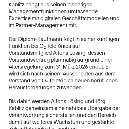
Kablitz bringt aus seinen bisherigen
Managementfunktionen umfassende
Expertise mit digitalen Geschäftsmodellen und
im Partner-Management mit.
Der Diplom-Kaufmann folgt in seiner künftigen
Funktion bei O
Telefónica auf
2
Vorstandsmitglied Alfons Lösing, dessen
Vorstandsvertrag planmäßig aufgrund einer
Altersregelung zum 31. März 2026 endet. Er
wird sich nach seinem Ausscheiden aus dem
Vorstand von O
Telefónica neuen beruflichen
2
Herausforderungen zuwenden.
Bis dahin werden Alfons Lösing und Jörg
Kablitz gemeinsam eine nahtlose Übergabe der
Verantwortung sicherstellen und den Bereich
damit auf weiteres Wachstum und gestärkte
Zukunftsfähigkeit ausrichten.