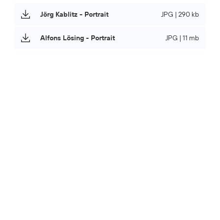
Jörg Kablitz - Portrait
JPG | 290 kb
Alfons Lösing - Portrait
JPG | 11 mb