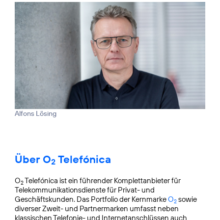
Alfons Lösing
Über O
Telefónica
2
O
Telefónica ist ein führender Komplettanbieter für
2
Telekommunikationsdienste für Privat- und
Geschäftskunden. Das Portfolio der Kernmarke
O
sowie
2
diverser Zweit- und Partnermarken umfasst neben
klassischen Telefonie- und Internetanschlüssen auch