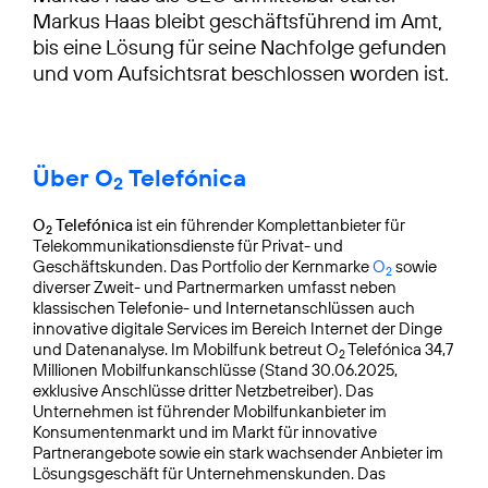
Markus Haas bleibt geschäftsführend im Amt,
bis eine Lösung für seine Nachfolge gefunden
und vom Aufsichtsrat beschlossen worden ist.
Über O
Telefónica
2
O
Telefónica
ist ein führender Komplettanbieter für
2
Telekommunikationsdienste für Privat- und
Geschäftskunden. Das Portfolio der Kernmarke
O
sowie
2
diverser Zweit- und Partnermarken umfasst neben
klassischen Telefonie- und Internetanschlüssen auch
innovative digitale Services im Bereich Internet der Dinge
und Datenanalyse. Im Mobilfunk betreut O
Telefónica 34,7
2
Millionen Mobilfunkanschlüsse (Stand 30.06.2025,
exklusive Anschlüsse dritter Netzbetreiber). Das
Unternehmen ist führender Mobilfunkanbieter im
Konsumentenmarkt und im Markt für innovative
Partnerangebote sowie ein stark wachsender Anbieter im
Lösungsgeschäft für Unternehmenskunden. Das