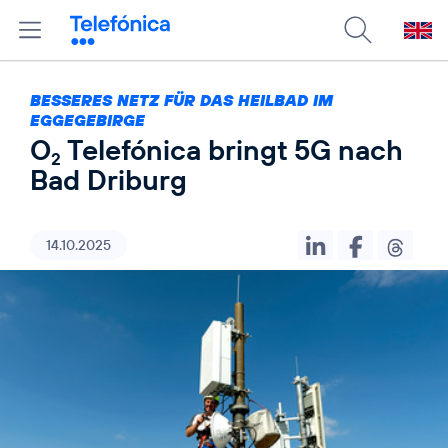
BESSERES NETZ FÜR DAS HEILBAD IM
EGGEGEBIRGE
O
Telefónica bringt 5G nach
2
Bad Driburg
14.10.2025