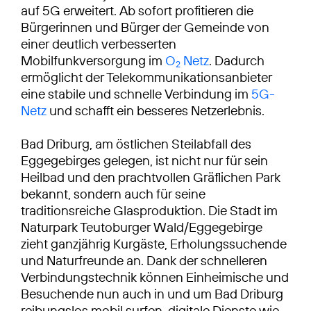
auf 5G erweitert. Ab sofort profitieren die
Bürgerinnen und Bürger der Gemeinde von
einer deutlich verbesserten
Mobilfunkversorgung im
O
Netz
. Dadurch
2
ermöglicht der Telekommunikationsanbieter
eine stabile und schnelle Verbindung im
5G-
Netz
und schafft ein besseres Netzerlebnis.
Bad Driburg, am östlichen Steilabfall des
Eggegebirges gelegen, ist nicht nur für sein
Heilbad und den prachtvollen Gräflichen Park
bekannt, sondern auch für seine
traditionsreiche Glasproduktion. Die Stadt im
Naturpark Teutoburger Wald/Eggegebirge
zieht ganzjährig Kurgäste, Erholungssuchende
und Naturfreunde an. Dank der schnelleren
Verbindungstechnik können Einheimische und
Besuchende nun auch in und um Bad Driburg
reibungslos mobil surfen, digitale Dienste wie