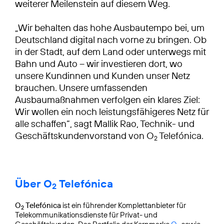
weiterer Meilenstein auf diesem Weg.
„Wir behalten das hohe Ausbautempo bei, um
Deutschland digital nach vorne zu bringen. Ob
in der Stadt, auf dem Land oder unterwegs mit
Bahn und Auto – wir investieren dort, wo
unsere Kundinnen und Kunden unser Netz
brauchen. Unsere umfassenden
Ausbaumaßnahmen verfolgen ein klares Ziel:
Wir wollen ein noch leistungsfähigeres Netz für
alle schaffen“, sagt Mallik Rao, Technik- und
Geschäftskundenvorstand von O
Telefónica.
2
Über O
Telefónica
2
O
Telefónica
ist ein führender Komplettanbieter für
2
Telekommunikationsdienste für Privat- und