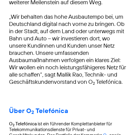
weiterer Meilenstein auf diesem Weg.
„Wir behalten das hohe Ausbautempo bei, um
Deutschland digital nach vorne zu bringen. Ob
in der Stadt, auf dem Land oder unterwegs mit
Bahn und Auto – wir investieren dort, wo
unsere Kundinnen und Kunden unser Netz
brauchen. Unsere umfassenden
Ausbaumaßnahmen verfolgen ein klares Ziel:
Wir wollen ein noch leistungsfähigeres Netz für
alle schaffen“, sagt Mallik Rao, Technik- und
Geschäftskundenvorstand von O
Telefónica.
2
Über O
Telefónica
2
O
Telefónica
ist ein führender Komplettanbieter für
2
Telekommunikationsdienste für Privat- und