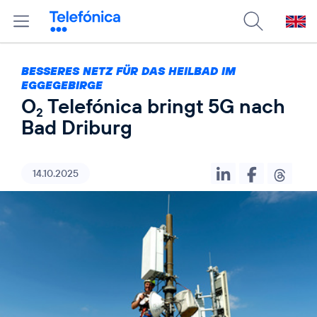
BESSERES NETZ FÜR DAS HEILBAD IM
EGGEGEBIRGE
O
Telefónica bringt 5G nach
2
Bad Driburg
14.10.2025