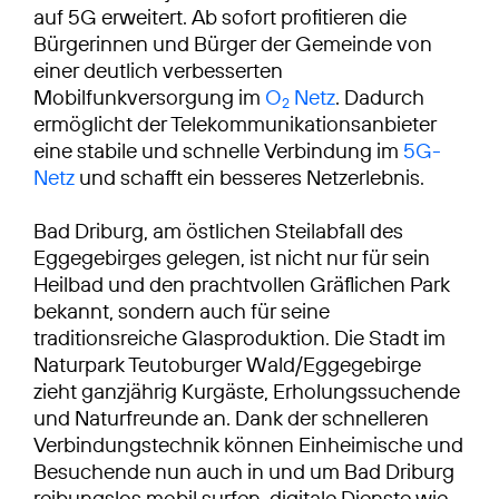
auf 5G erweitert. Ab sofort profitieren die
Bürgerinnen und Bürger der Gemeinde von
einer deutlich verbesserten
Mobilfunkversorgung im
O
Netz
. Dadurch
2
ermöglicht der Telekommunikationsanbieter
eine stabile und schnelle Verbindung im
5G-
Netz
und schafft ein besseres Netzerlebnis.
Bad Driburg, am östlichen Steilabfall des
Eggegebirges gelegen, ist nicht nur für sein
Heilbad und den prachtvollen Gräflichen Park
bekannt, sondern auch für seine
traditionsreiche Glasproduktion. Die Stadt im
Naturpark Teutoburger Wald/Eggegebirge
zieht ganzjährig Kurgäste, Erholungssuchende
und Naturfreunde an. Dank der schnelleren
Verbindungstechnik können Einheimische und
Besuchende nun auch in und um Bad Driburg
reibungslos mobil surfen, digitale Dienste wie