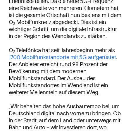
Erlebnisse teilen. Da die neue 5G-Frequenz
eine Reichweite von mehreren Kilometern hat,
ist die gesamte Ortschaft nun bestens mit dem
O
Mobilfunknetz abgedeckt. Dies ist ein
2
wichtiger Schritt, um die digitale Infrastruktur
in der Region des Wendlands zu stärken.
O
Telefónica hat seit Jahresbeginn mehr als
2
1700 Mobilfunkstandorte mit 5G aufgerüstet
.
Der Anbieter erreicht rund 98 Prozent der
Bevölkerung mit dem modernen
Mobilfunkstandard. Der Ausbau des
Mobilfunkstandortes im Wendland ist ein
weiterer Meilenstein auf diesem Weg.
„Wir behalten das hohe Ausbautempo bei, um
Deutschland digital nach vorne zu bringen. Ob
in der Stadt, auf dem Land oder unterwegs mit
Bahn und Auto – wir investieren dort, wo