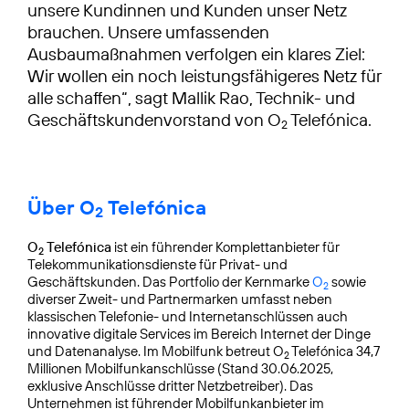
unsere Kundinnen und Kunden unser Netz
brauchen. Unsere umfassenden
Ausbaumaßnahmen verfolgen ein klares Ziel:
Wir wollen ein noch leistungsfähigeres Netz für
alle schaffen“, sagt Mallik Rao, Technik- und
Geschäftskundenvorstand von O
Telefónica.
2
Über O
Telefónica
2
O
Telefónica
ist ein führender Komplettanbieter für
2
Telekommunikationsdienste für Privat- und
Geschäftskunden. Das Portfolio der Kernmarke
O
sowie
2
diverser Zweit- und Partnermarken umfasst neben
klassischen Telefonie- und Internetanschlüssen auch
innovative digitale Services im Bereich Internet der Dinge
und Datenanalyse. Im Mobilfunk betreut O
Telefónica 34,7
2
Millionen Mobilfunkanschlüsse (Stand 30.06.2025,
exklusive Anschlüsse dritter Netzbetreiber). Das
Unternehmen ist führender Mobilfunkanbieter im