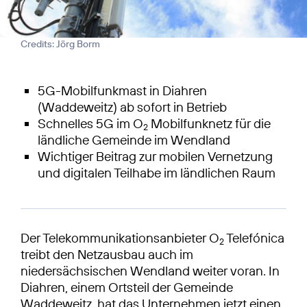
Credits: Jörg Borm
5G-Mobilfunkmast in Diahren
(Waddeweitz) ab sofort in Betrieb
Schnelles 5G im O
Mobilfunknetz für die
2
ländliche Gemeinde im Wendland
Wichtiger Beitrag zur mobilen Vernetzung
und digitalen Teilhabe im ländlichen Raum
Der Telekommunikationsanbieter O
Telefónica
2
treibt den Netzausbau auch im
niedersächsischen Wendland weiter voran. In
Diahren, einem Ortsteil der Gemeinde
Waddeweitz, hat das Unternehmen jetzt einen