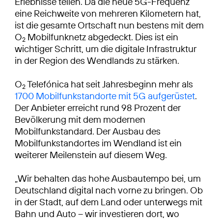
Erlebnisse teilen. Da die neue 5G-Frequenz
eine Reichweite von mehreren Kilometern hat,
ist die gesamte Ortschaft nun bestens mit dem
O
Mobilfunknetz abgedeckt. Dies ist ein
2
wichtiger Schritt, um die digitale Infrastruktur
in der Region des Wendlands zu stärken.
O
Telefónica hat seit Jahresbeginn mehr als
2
1700 Mobilfunkstandorte mit 5G aufgerüstet
.
Der Anbieter erreicht rund 98 Prozent der
Bevölkerung mit dem modernen
Mobilfunkstandard. Der Ausbau des
Mobilfunkstandortes im Wendland ist ein
weiterer Meilenstein auf diesem Weg.
„Wir behalten das hohe Ausbautempo bei, um
Deutschland digital nach vorne zu bringen. Ob
in der Stadt, auf dem Land oder unterwegs mit
Bahn und Auto – wir investieren dort, wo