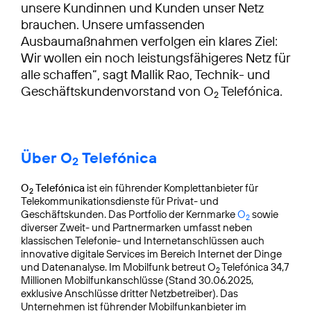
unsere Kundinnen und Kunden unser Netz
brauchen. Unsere umfassenden
Ausbaumaßnahmen verfolgen ein klares Ziel:
Wir wollen ein noch leistungsfähigeres Netz für
alle schaffen“, sagt Mallik Rao, Technik- und
Geschäftskundenvorstand von O
Telefónica.
2
Über O
Telefónica
2
O
Telefónica
ist ein führender Komplettanbieter für
2
Telekommunikationsdienste für Privat- und
Geschäftskunden. Das Portfolio der Kernmarke
O
sowie
2
diverser Zweit- und Partnermarken umfasst neben
klassischen Telefonie- und Internetanschlüssen auch
innovative digitale Services im Bereich Internet der Dinge
und Datenanalyse. Im Mobilfunk betreut O
Telefónica 34,7
2
Millionen Mobilfunkanschlüsse (Stand 30.06.2025,
exklusive Anschlüsse dritter Netzbetreiber). Das
Unternehmen ist führender Mobilfunkanbieter im