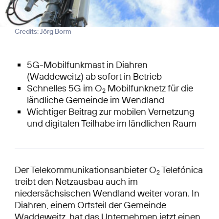
Credits: Jörg Borm
5G-Mobilfunkmast in Diahren
(Waddeweitz) ab sofort in Betrieb
Schnelles 5G im O
Mobilfunknetz für die
2
ländliche Gemeinde im Wendland
Wichtiger Beitrag zur mobilen Vernetzung
und digitalen Teilhabe im ländlichen Raum
Der Telekommunikationsanbieter O
Telefónica
2
treibt den Netzausbau auch im
niedersächsischen Wendland weiter voran. In
Diahren, einem Ortsteil der Gemeinde
Waddeweitz, hat das Unternehmen jetzt einen