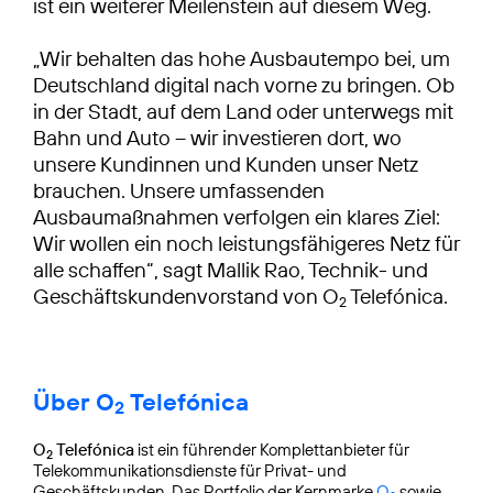
ist ein weiterer Meilenstein auf diesem Weg.
„Wir behalten das hohe Ausbautempo bei, um
Deutschland digital nach vorne zu bringen. Ob
in der Stadt, auf dem Land oder unterwegs mit
Bahn und Auto – wir investieren dort, wo
unsere Kundinnen und Kunden unser Netz
brauchen. Unsere umfassenden
Ausbaumaßnahmen verfolgen ein klares Ziel:
Wir wollen ein noch leistungsfähigeres Netz für
alle schaffen“, sagt Mallik Rao, Technik- und
Geschäftskundenvorstand von O
Telefónica.
2
Über O
Telefónica
2
O
Telefónica
ist ein führender Komplettanbieter für
2
Telekommunikationsdienste für Privat- und
Geschäftskunden. Das Portfolio der Kernmarke
O
sowie