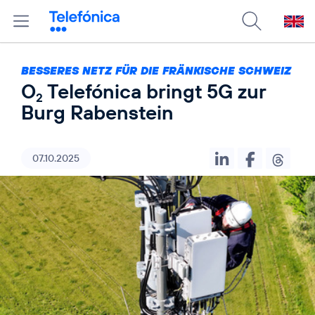
BESSERES NETZ FÜR DIE FRÄNKISCHE SCHWEIZ
O
Telefónica bringt 5G zur
2
Burg Rabenstein
07.10.2025