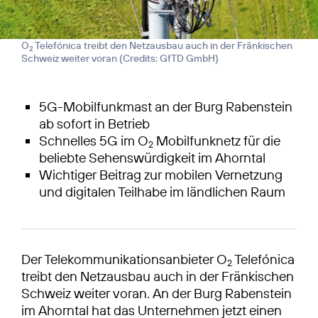
O
Telefónica treibt den Netzausbau auch in der Fränkischen
2
Schweiz weiter voran (
Credits: GfTD GmbH
)
5G-Mobilfunkmast an der Burg Rabenstein
ab sofort in Betrieb
Schnelles 5G im O
Mobilfunknetz für die
2
beliebte Sehenswürdigkeit im Ahorntal
Wichtiger Beitrag zur mobilen Vernetzung
und digitalen Teilhabe im ländlichen Raum
Der Telekommunikationsanbieter O
Telefónica
2
treibt den Netzausbau auch in der Fränkischen
Schweiz weiter voran. An der Burg Rabenstein
im Ahorntal hat das Unternehmen jetzt einen