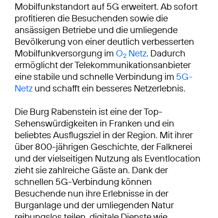
Mobilfunkstandort auf 5G erweitert. Ab sofort
profitieren die Besuchenden sowie die
ansässigen Betriebe und die umliegende
Bevölkerung von einer deutlich verbesserten
Mobilfunkversorgung im
O
Netz
. Dadurch
2
ermöglicht der Telekommunikationsanbieter
eine stabile und schnelle Verbindung im
5G-
Netz
und schafft ein besseres Netzerlebnis.
Die Burg Rabenstein ist eine der Top-
Sehenswürdigkeiten in Franken und ein
beliebtes Ausflugsziel in der Region. Mit ihrer
über 800-jährigen Geschichte, der Falknerei
und der vielseitigen Nutzung als Eventlocation
zieht sie zahlreiche Gäste an. Dank der
schnellen 5G-Verbindung können
Besuchende nun ihre Erlebnisse in der
Burganlage und der umliegenden Natur
reibungslos teilen, digitale Dienste wie