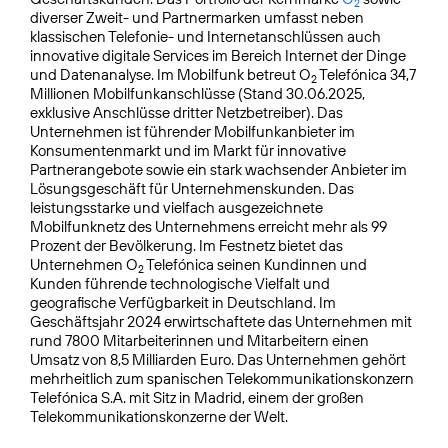
2
diverser Zweit- und Partnermarken umfasst neben
klassischen Telefonie- und Internetanschlüssen auch
innovative digitale Services im Bereich Internet der Dinge
und Datenanalyse. Im Mobilfunk betreut O
Telefónica 34,7
2
Millionen Mobilfunkanschlüsse (Stand 30.06.2025,
exklusive Anschlüsse dritter Netzbetreiber). Das
Unternehmen ist führender Mobilfunkanbieter im
Konsumentenmarkt und im Markt für innovative
Partnerangebote sowie ein stark wachsender Anbieter im
Lösungsgeschäft für Unternehmenskunden. Das
leistungsstarke und vielfach ausgezeichnete
Mobilfunknetz des Unternehmens erreicht mehr als 99
Prozent der Bevölkerung. Im Festnetz bietet das
Unternehmen O
Telefónica seinen Kundinnen und
2
Kunden führende technologische Vielfalt und
geografische Verfügbarkeit in Deutschland. Im
Geschäftsjahr 2024 erwirtschaftete das Unternehmen mit
rund 7800 Mitarbeiterinnen und Mitarbeitern einen
Umsatz von 8,5 Milliarden Euro. Das Unternehmen gehört
mehrheitlich zum spanischen Telekommunikationskonzern
Telefónica S.A. mit Sitz in Madrid, einem der großen
Telekommunikationskonzerne der Welt.