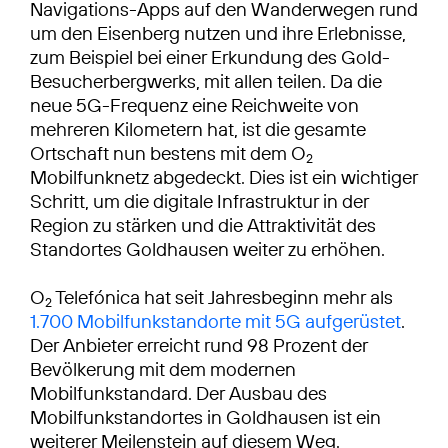
Navigations-Apps auf den Wanderwegen rund
um den Eisenberg nutzen und ihre Erlebnisse,
zum Beispiel bei einer Erkundung des Gold-
Besucherbergwerks, mit allen teilen. Da die
neue 5G-Frequenz eine Reichweite von
mehreren Kilometern hat, ist die gesamte
Ortschaft nun bestens mit dem O
2
Mobilfunknetz abgedeckt. Dies ist ein wichtiger
Schritt, um die digitale Infrastruktur in der
Region zu stärken und die Attraktivität des
Standortes Goldhausen weiter zu erhöhen.
O
Telefónica hat seit Jahresbeginn mehr als
2
1.700 Mobilfunkstandorte mit 5G aufgerüstet
.
Der Anbieter erreicht rund 98 Prozent der
Bevölkerung mit dem modernen
Mobilfunkstandard. Der Ausbau des
Mobilfunkstandortes in Goldhausen ist ein
weiterer Meilenstein auf diesem Weg.