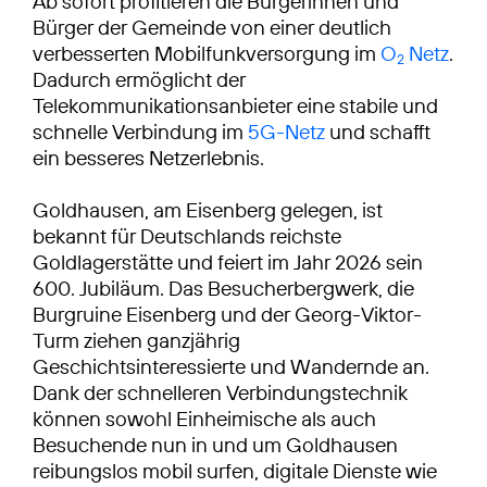
Ab sofort profitieren die Bürgerinnen und
Bürger der Gemeinde von einer deutlich
verbesserten Mobilfunkversorgung im
O
Netz
.
2
Dadurch ermöglicht der
Telekommunikationsanbieter eine stabile und
schnelle Verbindung im
5G-Netz
und schafft
ein besseres Netzerlebnis.
Goldhausen, am Eisenberg gelegen, ist
bekannt für Deutschlands reichste
Goldlagerstätte und feiert im Jahr 2026 sein
600. Jubiläum. Das Besucherbergwerk, die
Burgruine Eisenberg und der Georg-Viktor-
Turm ziehen ganzjährig
Geschichtsinteressierte und Wandernde an.
Dank der schnelleren Verbindungstechnik
können sowohl Einheimische als auch
Besuchende nun in und um Goldhausen
reibungslos mobil surfen, digitale Dienste wie