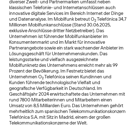
diverser Zweit- und Partnermarken umfasst neben
klassischen Telefonie- und Internetanschlüssen auch
innovative digitale Services im Bereich Internet der Dinge
und Datenanalyse. Im Mobilfunk betreut O
Telefónica 34,7
2
Millionen Mobilfunkanschlüsse (Stand 30.06.2025,
exklusive Anschlüsse dritter Netzbetreiber). Das
Unternehmen ist führender Mobilfunkanbieter im
Konsumentenmarkt und im Markt für innovative
Partnerangebote sowie ein stark wachsender Anbieter im
Lösungsgeschäft für Unternehmenskunden. Das
leistungsstarke und vielfach ausgezeichnete
Mobilfunknetz des Unternehmens erreicht mehr als 99
Prozent der Bevölkerung. Im Festnetz bietet das
Unternehmen O
Telefónica seinen Kundinnen und
2
Kunden führende technologische Vielfalt und
geografische Verfügbarkeit in Deutschland. Im
Geschäftsjahr 2024 erwirtschaftete das Unternehmen mit
rund 7800 Mitarbeiterinnen und Mitarbeitern einen
Umsatz von 8,5 Milliarden Euro. Das Unternehmen gehört
mehrheitlich zum spanischen Telekommunikationskonzern
Telefónica S.A. mit Sitz in Madrid, einem der großen
Telekommunikationskonzerne der Welt.