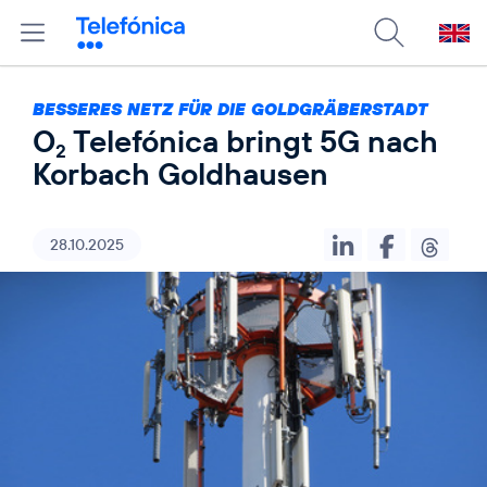
BESSERES NETZ FÜR DIE GOLDGRÄBERSTADT
O
Telefónica bringt 5G nach
2
Korbach Goldhausen
28.10.2025