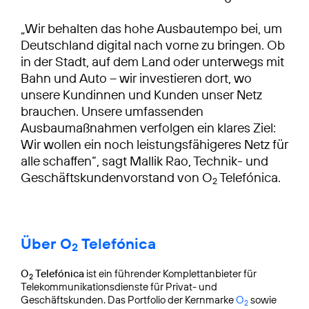
„Wir behalten das hohe Ausbautempo bei, um
Deutschland digital nach vorne zu bringen. Ob
in der Stadt, auf dem Land oder unterwegs mit
Bahn und Auto – wir investieren dort, wo
unsere Kundinnen und Kunden unser Netz
brauchen. Unsere umfassenden
Ausbaumaßnahmen verfolgen ein klares Ziel:
Wir wollen ein noch leistungsfähigeres Netz für
alle schaffen“, sagt Mallik Rao, Technik- und
Geschäftskundenvorstand von O
Telefónica.
2
Über O
Telefónica
2
O
Telefónica
ist ein führender Komplettanbieter für
2
Telekommunikationsdienste für Privat- und
Geschäftskunden. Das Portfolio der Kernmarke
O
sowie
2