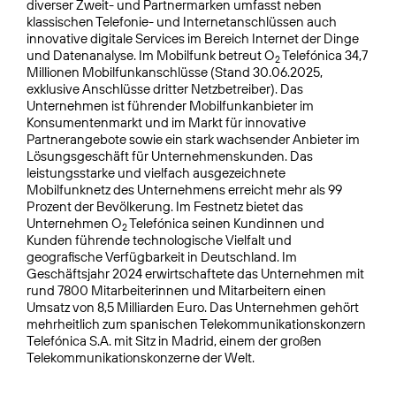
diverser Zweit- und Partnermarken umfasst neben
klassischen Telefonie- und Internetanschlüssen auch
innovative digitale Services im Bereich Internet der Dinge
und Datenanalyse. Im Mobilfunk betreut O
Telefónica 34,7
2
Millionen Mobilfunkanschlüsse (Stand 30.06.2025,
exklusive Anschlüsse dritter Netzbetreiber). Das
Unternehmen ist führender Mobilfunkanbieter im
Konsumentenmarkt und im Markt für innovative
Partnerangebote sowie ein stark wachsender Anbieter im
Lösungsgeschäft für Unternehmenskunden. Das
leistungsstarke und vielfach ausgezeichnete
Mobilfunknetz des Unternehmens erreicht mehr als 99
Prozent der Bevölkerung. Im Festnetz bietet das
Unternehmen O
Telefónica seinen Kundinnen und
2
Kunden führende technologische Vielfalt und
geografische Verfügbarkeit in Deutschland. Im
Geschäftsjahr 2024 erwirtschaftete das Unternehmen mit
rund 7800 Mitarbeiterinnen und Mitarbeitern einen
Umsatz von 8,5 Milliarden Euro. Das Unternehmen gehört
mehrheitlich zum spanischen Telekommunikationskonzern
Telefónica S.A. mit Sitz in Madrid, einem der großen
Telekommunikationskonzerne der Welt.