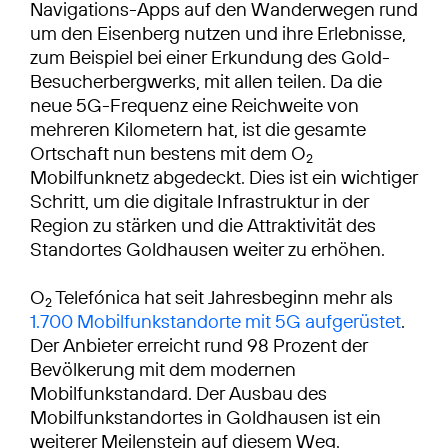
Navigations-Apps auf den Wanderwegen rund
um den Eisenberg nutzen und ihre Erlebnisse,
zum Beispiel bei einer Erkundung des Gold-
Besucherbergwerks, mit allen teilen. Da die
neue 5G-Frequenz eine Reichweite von
mehreren Kilometern hat, ist die gesamte
Ortschaft nun bestens mit dem O
2
Mobilfunknetz abgedeckt. Dies ist ein wichtiger
Schritt, um die digitale Infrastruktur in der
Region zu stärken und die Attraktivität des
Standortes Goldhausen weiter zu erhöhen.
O
Telefónica hat seit Jahresbeginn mehr als
2
1.700 Mobilfunkstandorte mit 5G aufgerüstet
.
Der Anbieter erreicht rund 98 Prozent der
Bevölkerung mit dem modernen
Mobilfunkstandard. Der Ausbau des
Mobilfunkstandortes in Goldhausen ist ein
weiterer Meilenstein auf diesem Weg.