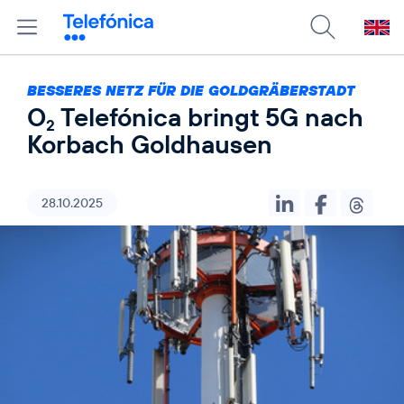
BESSERES NETZ FÜR DIE GOLDGRÄBERSTADT
O
Telefónica bringt 5G nach
2
Korbach Goldhausen
28.10.2025