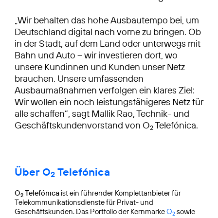
„Wir behalten das hohe Ausbautempo bei, um
Deutschland digital nach vorne zu bringen. Ob
in der Stadt, auf dem Land oder unterwegs mit
Bahn und Auto – wir investieren dort, wo
unsere Kundinnen und Kunden unser Netz
brauchen. Unsere umfassenden
Ausbaumaßnahmen verfolgen ein klares Ziel:
Wir wollen ein noch leistungsfähigeres Netz für
alle schaffen“, sagt Mallik Rao, Technik- und
Geschäftskundenvorstand von O
Telefónica.
2
Über O
Telefónica
2
O
Telefónica
ist ein führender Komplettanbieter für
2
Telekommunikationsdienste für Privat- und
Geschäftskunden. Das Portfolio der Kernmarke
O
sowie
2