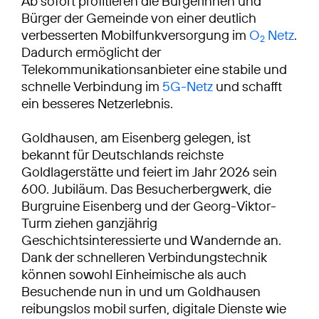
Ab sofort profitieren die Bürgerinnen und
Bürger der Gemeinde von einer deutlich
verbesserten Mobilfunkversorgung im
O
Netz
.
2
Dadurch ermöglicht der
Telekommunikationsanbieter eine stabile und
schnelle Verbindung im
5G-Netz
und schafft
ein besseres Netzerlebnis.
Goldhausen, am Eisenberg gelegen, ist
bekannt für Deutschlands reichste
Goldlagerstätte und feiert im Jahr 2026 sein
600. Jubiläum. Das Besucherbergwerk, die
Burgruine Eisenberg und der Georg-Viktor-
Turm ziehen ganzjährig
Geschichtsinteressierte und Wandernde an.
Dank der schnelleren Verbindungstechnik
können sowohl Einheimische als auch
Besuchende nun in und um Goldhausen
reibungslos mobil surfen, digitale Dienste wie