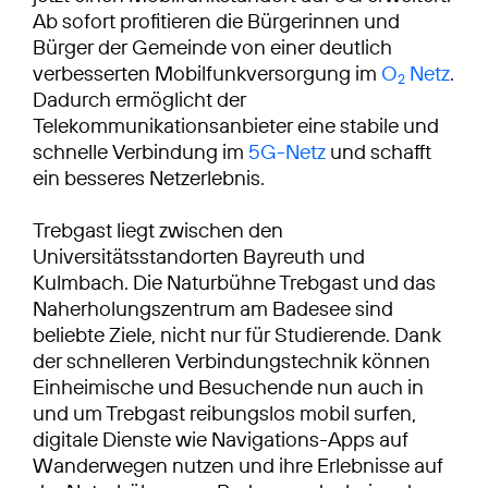
Ab sofort profitieren die Bürgerinnen und
Bürger der Gemeinde von einer deutlich
verbesserten Mobilfunkversorgung im
O
Netz
.
2
Dadurch ermöglicht der
Telekommunikationsanbieter eine stabile und
schnelle Verbindung im
5G-Netz
und schafft
ein besseres Netzerlebnis.
Trebgast liegt zwischen den
Universitätsstandorten Bayreuth und
Kulmbach. Die Naturbühne Trebgast und das
Naherholungszentrum am Badesee sind
beliebte Ziele, nicht nur für Studierende. Dank
der schnelleren Verbindungstechnik können
Einheimische und Besuchende nun auch in
und um Trebgast reibungslos mobil surfen,
digitale Dienste wie Navigations-Apps auf
Wanderwegen nutzen und ihre Erlebnisse auf