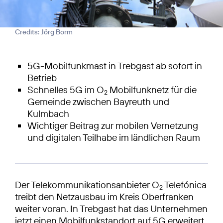
Credits: Jörg Borm
5G-Mobilfunkmast in Trebgast ab sofort in
Betrieb
Schnelles 5G im O
Mobilfunknetz für die
2
Gemeinde zwischen Bayreuth und
Kulmbach
Wichtiger Beitrag zur mobilen Vernetzung
und digitalen Teilhabe im ländlichen Raum
Der Telekommunikationsanbieter O
Telefónica
2
treibt den Netzausbau im Kreis Oberfranken
weiter voran. In Trebgast hat das Unternehmen
jetzt einen Mobilfunkstandort auf 5G erweitert.