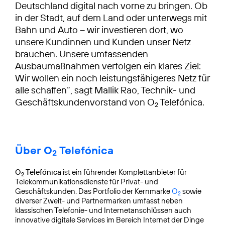
Deutschland digital nach vorne zu bringen. Ob
in der Stadt, auf dem Land oder unterwegs mit
Bahn und Auto – wir investieren dort, wo
unsere Kundinnen und Kunden unser Netz
brauchen. Unsere umfassenden
Ausbaumaßnahmen verfolgen ein klares Ziel:
Wir wollen ein noch leistungsfähigeres Netz für
alle schaffen“, sagt Mallik Rao, Technik- und
Geschäftskundenvorstand von O
Telefónica.
2
Über O
Telefónica
2
O
Telefónica
ist ein führender Komplettanbieter für
2
Telekommunikationsdienste für Privat- und
Geschäftskunden. Das Portfolio der Kernmarke
O
sowie
2
diverser Zweit- und Partnermarken umfasst neben
klassischen Telefonie- und Internetanschlüssen auch
innovative digitale Services im Bereich Internet der Dinge