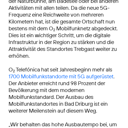
der Naturbühne, am Badesee oder bei anderen
Aktivitäten mit allen teilen. Da die neue 5G-
Frequenz eine Reichweite von mehreren
Kilometern hat, ist die gesamte Ortschaft nun
bestens mit dem O
Mobilfunknetz abgedeckt.
2
Dies ist ein wichtiger Schritt, um die digitale
Infrastruktur in der Region zu stärken und die
Attraktivität des Standortes Trebgast weiter zu
erhöhen.
O
Telefónica hat seit Jahresbeginn mehr als
2
1700 Mobilfunkstandorte mit 5G aufgerüstet
.
Der Anbieter erreicht rund 98 Prozent der
Bevölkerung mit dem modernen
Mobilfunkstandard. Der Ausbau des
Mobilfunkstandortes in Bad Driburg ist ein
weiterer Meilenstein auf diesem Weg.
„Wir behalten das hohe Ausbautempo bei, um