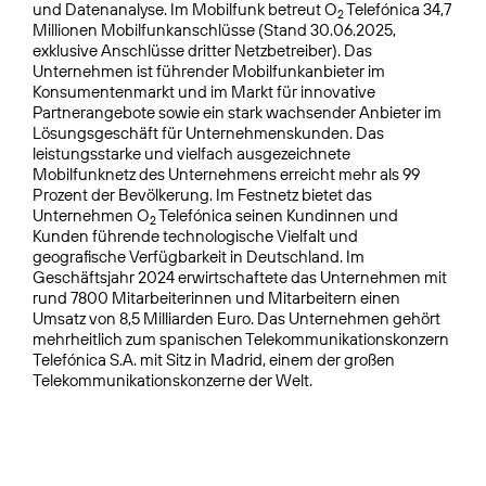
und Datenanalyse. Im Mobilfunk betreut O
Telefónica 34,7
2
Millionen Mobilfunkanschlüsse (Stand 30.06.2025,
exklusive Anschlüsse dritter Netzbetreiber). Das
Unternehmen ist führender Mobilfunkanbieter im
Konsumentenmarkt und im Markt für innovative
Partnerangebote sowie ein stark wachsender Anbieter im
Lösungsgeschäft für Unternehmenskunden. Das
leistungsstarke und vielfach ausgezeichnete
Mobilfunknetz des Unternehmens erreicht mehr als 99
Prozent der Bevölkerung. Im Festnetz bietet das
Unternehmen O
Telefónica seinen Kundinnen und
2
Kunden führende technologische Vielfalt und
geografische Verfügbarkeit in Deutschland. Im
Geschäftsjahr 2024 erwirtschaftete das Unternehmen mit
rund 7800 Mitarbeiterinnen und Mitarbeitern einen
Umsatz von 8,5 Milliarden Euro. Das Unternehmen gehört
mehrheitlich zum spanischen Telekommunikationskonzern
Telefónica S.A. mit Sitz in Madrid, einem der großen
Telekommunikationskonzerne der Welt.