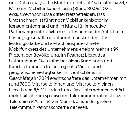
und Datenanalyse. Im Mobilfunk betreut O
Telefónica 34,7
2
Millionen Mobilfunkanschlüsse (Stand 30.06.2025,
exklusive Anschlüsse dritter Netzbetreiber). Das
Unternehmen ist führender Mobilfunkanbieter im
Konsumentenmarkt und im Markt für innovative
Partnerangebote sowie ein stark wachsender Anbieter im
Lösungsgeschäft für Unternehmenskunden. Das
leistungsstarke und vielfach ausgezeichnete
Mobilfunknetz des Unternehmens erreicht mehr als 99
Prozent der Bevölkerung. Im Festnetz bietet das
Unternehmen O
Telefónica seinen Kundinnen und
2
Kunden führende technologische Vielfalt und
geografische Verfügbarkeit in Deutschland. Im
Geschäftsjahr 2024 erwirtschaftete das Unternehmen mit
rund 7800 Mitarbeiterinnen und Mitarbeitern einen
Umsatz von 8,5 Milliarden Euro. Das Unternehmen gehört
mehrheitlich zum spanischen Telekommunikationskonzern
Telefónica S.A. mit Sitz in Madrid, einem der großen
Telekommunikationskonzerne der Welt.