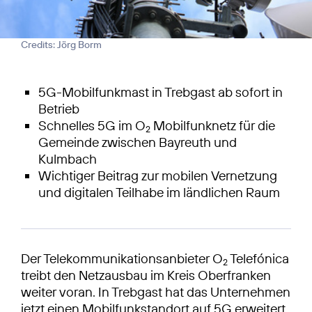
Credits: Jörg Borm
5G-Mobilfunkmast in Trebgast ab sofort in
Betrieb
Schnelles 5G im O
Mobilfunknetz für die
2
Gemeinde zwischen Bayreuth und
Kulmbach
Wichtiger Beitrag zur mobilen Vernetzung
und digitalen Teilhabe im ländlichen Raum
Der Telekommunikationsanbieter O
Telefónica
2
treibt den Netzausbau im Kreis Oberfranken
weiter voran. In Trebgast hat das Unternehmen
jetzt einen Mobilfunkstandort auf 5G erweitert.