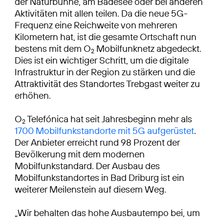
der Naturbühne, am Badesee oder bei anderen
Aktivitäten mit allen teilen. Da die neue 5G-
Frequenz eine Reichweite von mehreren
Kilometern hat, ist die gesamte Ortschaft nun
bestens mit dem O
Mobilfunknetz abgedeckt.
2
Dies ist ein wichtiger Schritt, um die digitale
Infrastruktur in der Region zu stärken und die
Attraktivität des Standortes Trebgast weiter zu
erhöhen.
O
Telefónica hat seit Jahresbeginn mehr als
2
1700 Mobilfunkstandorte mit 5G aufgerüstet
.
Der Anbieter erreicht rund 98 Prozent der
Bevölkerung mit dem modernen
Mobilfunkstandard. Der Ausbau des
Mobilfunkstandortes in Bad Driburg ist ein
weiterer Meilenstein auf diesem Weg.
„Wir behalten das hohe Ausbautempo bei, um