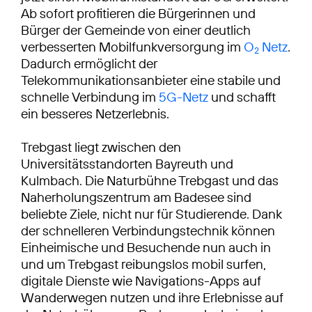
Ab sofort profitieren die Bürgerinnen und
Bürger der Gemeinde von einer deutlich
verbesserten Mobilfunkversorgung im
O
Netz
.
2
Dadurch ermöglicht der
Telekommunikationsanbieter eine stabile und
schnelle Verbindung im
5G-Netz
und schafft
ein besseres Netzerlebnis.
Trebgast liegt zwischen den
Universitätsstandorten Bayreuth und
Kulmbach. Die Naturbühne Trebgast und das
Naherholungszentrum am Badesee sind
beliebte Ziele, nicht nur für Studierende. Dank
der schnelleren Verbindungstechnik können
Einheimische und Besuchende nun auch in
und um Trebgast reibungslos mobil surfen,
digitale Dienste wie Navigations-Apps auf
Wanderwegen nutzen und ihre Erlebnisse auf