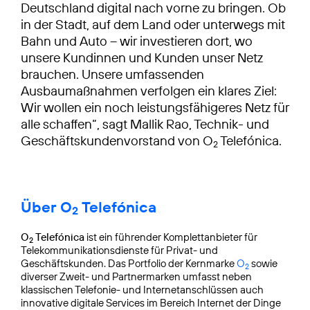
Deutschland digital nach vorne zu bringen. Ob
in der Stadt, auf dem Land oder unterwegs mit
Bahn und Auto – wir investieren dort, wo
unsere Kundinnen und Kunden unser Netz
brauchen. Unsere umfassenden
Ausbaumaßnahmen verfolgen ein klares Ziel:
Wir wollen ein noch leistungsfähigeres Netz für
alle schaffen“, sagt Mallik Rao, Technik- und
Geschäftskundenvorstand von O
Telefónica.
2
Über O
Telefónica
2
O
Telefónica
ist ein führender Komplettanbieter für
2
Telekommunikationsdienste für Privat- und
Geschäftskunden. Das Portfolio der Kernmarke
O
sowie
2
diverser Zweit- und Partnermarken umfasst neben
klassischen Telefonie- und Internetanschlüssen auch
innovative digitale Services im Bereich Internet der Dinge