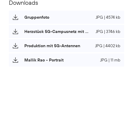
Downloads
Gruppenfoto
JPG | 4574 kb
Herzstück 5G-Campusnetz mit Richard Kistler
JPG | 3746 kb
Produktion mit 5G-Antennen
JPG | 4402 kb
Mallik Rao - Portrait
JPG | 11 mb