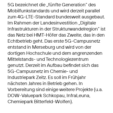
5G bezeichnet die „fünfte Generation“ des
Mobilfunkstandards und wird derzeit parallel
zum 4G-LTE-Standard bundesweit ausgebaut.
Im Rahmen der Landesinvestition „Digitale
Infrastrukturen in der Strukturwandelregion“ ist
das Netz bei HMT-Höfer das Zweite, das in den
Echtbetrieb geht. Das erste 5G-Campusnetz
entstand in Merseburg und wird von der
dortigen Hochschule und dem angrenzenden
Mittelstands- und Technologiezentrum
genutzt. Derzeit im Aufbau befindet sich das
5G-Campusnetz im Chemie- und
Industriepark Zeitz. Es soll im Frühjahr
nächsten Jahres in Betrieb gehen. In
Vorbereitung sind einige weitere Projekte (u.a.
DOW-Valuepark Schkopau, InfraLeuna,
Chemiepark Bitterfeld-Wolfen).