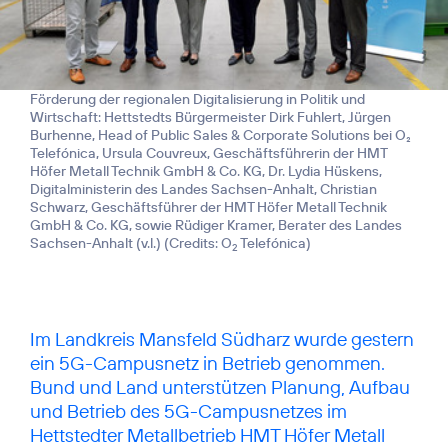
Förderung der regionalen Digitalisierung in Politik und
Wirtschaft: Hettstedts Bürgermeister Dirk Fuhlert, Jürgen
Burhenne, Head of Public Sales & Corporate Solutions bei O₂
Telefónica, Ursula Couvreux, Geschäftsführerin der HMT
Höfer Metall Technik GmbH & Co. KG, Dr. Lydia Hüskens,
Digitalministerin des Landes Sachsen-Anhalt, Christian
Schwarz, Geschäftsführer der HMT Höfer Metall Technik
GmbH & Co. KG, sowie Rüdiger Kramer, Berater des Landes
Sachsen-Anhalt (v.l.) (
Credits: O
Telefónica
)
2
Im Landkreis Mansfeld Südharz wurde gestern
ein 5G-Campusnetz in Betrieb genommen.
Bund und Land unterstützen Planung, Aufbau
und Betrieb des 5G-Campusnetzes im
Hettstedter Metallbetrieb HMT Höfer Metall