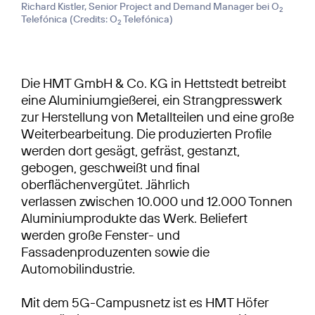
Richard Kistler, Senior Project and Demand Manager bei O
2
Telefónica (
Credits: O
Telefónica
)
2
Die HMT GmbH & Co. KG in Hettstedt betreibt
eine Aluminiumgießerei, ein Strangpresswerk
zur Herstellung von Metallteilen und eine große
Weiterbearbeitung. Die produzierten Profile
werden dort gesägt, gefräst, gestanzt,
gebogen, geschweißt und final
oberflächenvergütet. Jährlich
verlassen zwischen 10.000 und 12.000 Tonnen
Aluminiumprodukte das Werk. Beliefert
werden große Fenster- und
Fassadenproduzenten sowie die
Automobilindustrie.
Mit dem 5G-Campusnetz ist es HMT Höfer