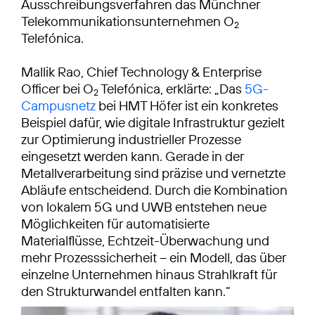
Ausschreibungsverfahren das Münchner
Telekommunikationsunternehmen O
2
Telefónica.
Mallik Rao, Chief Technology & Enterprise
Officer bei O
Telefónica, erklärte: „Das
5G-
2
Campusnetz
bei HMT Höfer ist ein konkretes
Beispiel dafür, wie digitale Infrastruktur gezielt
zur Optimierung industrieller Prozesse
eingesetzt werden kann. Gerade in der
Metallverarbeitung sind präzise und vernetzte
Abläufe entscheidend. Durch die Kombination
von lokalem 5G und UWB entstehen neue
Möglichkeiten für automatisierte
Materialflüsse, Echtzeit-Überwachung und
mehr Prozesssicherheit – ein Modell, das über
einzelne Unternehmen hinaus Strahlkraft für
den Strukturwandel entfalten kann.“