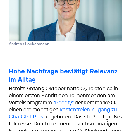
Andreas Laukenmann
Hohe Nachfrage bestätigt Relevanz
im Alltag
Bereits Anfang Oktober hatte O
Telefónica in
2
einem ersten Schritt den Teilnehmenden am
Vorteilsprogramm
"Priority"
der Kernmarke O
2
einen dreimonatigen
kostenfreien Zugang zu
ChatGPT Plus
angeboten. Das stieß auf großes
Interesse. Durch den neuen sechsmonatigen
kostenlosen Zugang sparen O
Neukundinnen