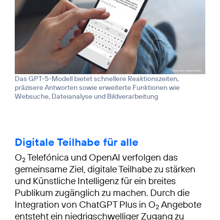
Das GPT-5-Modell bietet schnellere Reaktionszeiten,
präzisere Antworten sowie erweiterte Funktionen wie
Websuche, Dateianalyse und Bildverarbeitung
Digitale Teilhabe für alle
O
Telefónica und OpenAI verfolgen das
2
gemeinsame Ziel, digitale Teilhabe zu stärken
und Künstliche Intelligenz für ein breites
Publikum zugänglich zu machen. Durch die
Integration von ChatGPT Plus in O
Angebote
2
entsteht ein niedrigschwelliger Zugang zu