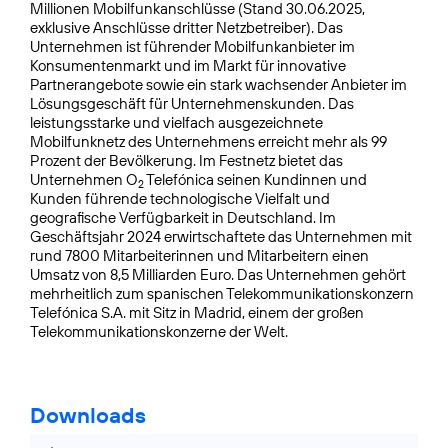
Millionen Mobilfunkanschlüsse (Stand 30.06.2025,
exklusive Anschlüsse dritter Netzbetreiber). Das
Unternehmen ist führender Mobilfunkanbieter im
Konsumentenmarkt und im Markt für innovative
Partnerangebote sowie ein stark wachsender Anbieter im
Lösungsgeschäft für Unternehmenskunden. Das
leistungsstarke und vielfach ausgezeichnete
Mobilfunknetz des Unternehmens erreicht mehr als 99
Prozent der Bevölkerung. Im Festnetz bietet das
Unternehmen O
Telefónica seinen Kundinnen und
2
Kunden führende technologische Vielfalt und
geografische Verfügbarkeit in Deutschland. Im
Geschäftsjahr 2024 erwirtschaftete das Unternehmen mit
rund 7800 Mitarbeiterinnen und Mitarbeitern einen
Umsatz von 8,5 Milliarden Euro. Das Unternehmen gehört
mehrheitlich zum spanischen Telekommunikationskonzern
Telefónica S.A. mit Sitz in Madrid, einem der großen
Telekommunikationskonzerne der Welt.
Downloads