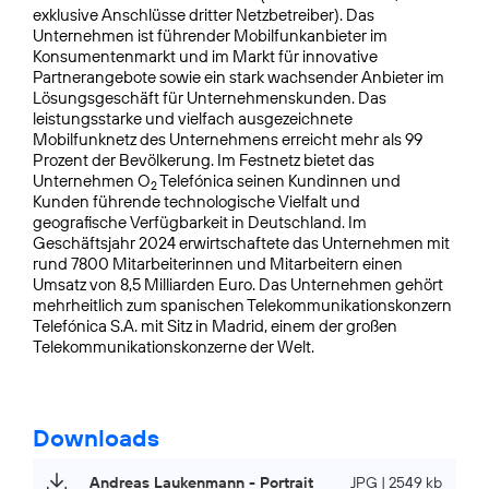
exklusive Anschlüsse dritter Netzbetreiber). Das
Unternehmen ist führender Mobilfunkanbieter im
Konsumentenmarkt und im Markt für innovative
Partnerangebote sowie ein stark wachsender Anbieter im
Lösungsgeschäft für Unternehmenskunden. Das
leistungsstarke und vielfach ausgezeichnete
Mobilfunknetz des Unternehmens erreicht mehr als 99
Prozent der Bevölkerung. Im Festnetz bietet das
Unternehmen O
Telefónica seinen Kundinnen und
2
Kunden führende technologische Vielfalt und
geografische Verfügbarkeit in Deutschland. Im
Geschäftsjahr 2024 erwirtschaftete das Unternehmen mit
rund 7800 Mitarbeiterinnen und Mitarbeitern einen
Umsatz von 8,5 Milliarden Euro. Das Unternehmen gehört
mehrheitlich zum spanischen Telekommunikationskonzern
Telefónica S.A. mit Sitz in Madrid, einem der großen
Telekommunikationskonzerne der Welt.
Downloads
Andreas Laukenmann - Portrait
JPG | 2549 kb