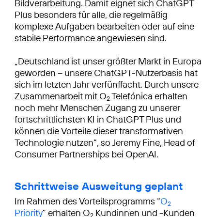
Bildverarbeitung. Damit eignet sich ChatGPT
Plus besonders für alle, die regelmäßig
komplexe Aufgaben bearbeiten oder auf eine
stabile Performance angewiesen sind.
„Deutschland ist unser größter Markt in Europa
geworden – unsere ChatGPT-Nutzerbasis hat
sich im letzten Jahr verfünffacht. Durch unsere
Zusammenarbeit mit O
Telefónica erhalten
2
noch mehr Menschen Zugang zu unserer
fortschrittlichsten KI in ChatGPT Plus und
können die Vorteile dieser transformativen
Technologie nutzen“, so Jeremy Fine, Head of
Consumer Partnerships bei OpenAI.
Schrittweise Ausweitung geplant
Im Rahmen des Vorteilsprogramms “
O
2
Priority
” erhalten O
Kundinnen und -Kunden
2