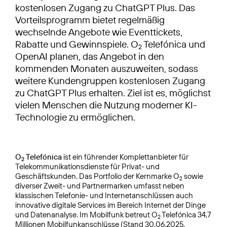
kostenlosen Zugang zu ChatGPT Plus. Das
Vorteilsprogramm bietet regelmäßig
wechselnde Angebote wie Eventtickets,
Rabatte und Gewinnspiele. O
Telefónica und
2
OpenAI planen, das Angebot in den
kommenden Monaten auszuweiten, sodass
weitere Kundengruppen kostenlosen Zugang
zu ChatGPT Plus erhalten. Ziel ist es, möglichst
vielen Menschen die Nutzung moderner KI-
Technologie zu ermöglichen.
O
Telefónica
ist ein führender Komplettanbieter für
2
Telekommunikationsdienste für Privat- und
Geschäftskunden. Das Portfolio der Kernmarke O
sowie
2
diverser Zweit- und Partnermarken umfasst neben
klassischen Telefonie- und Internetanschlüssen auch
innovative digitale Services im Bereich Internet der Dinge
und Datenanalyse. Im Mobilfunk betreut O
Telefónica 34,7
2
Millionen Mobilfunkanschlüsse (Stand 30.06.2025,