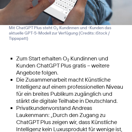
Mit ChatGPT Plus steht O
Kundinnen und -Kunden das
2
aktuelle GPT-5-Modell zur Verfügung (
Credits: iStock /
Tippapatt
)
Zum Start erhalten O
Kundinnen und
2
Kunden ChatGPT Plus gratis – weitere
Angebote folgen.
Die Zusammenarbeit macht Künstliche
Intelligenz auf einem professionellen Niveau
für ein breites Publikum zugänglich und
stärkt die digitale Teilhabe in Deutschland.
Privatkundenvorstand Andreas
Laukenmann: „Durch den Zugang zu
ChatGPT Plus zeigen wir, dass Künstliche
Intelligenz kein Luxusprodukt für wenige ist,