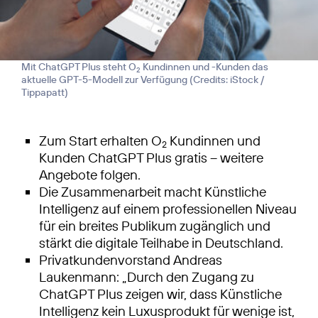
Mit ChatGPT Plus steht O
Kundinnen und -Kunden das
2
aktuelle GPT-5-Modell zur Verfügung (
Credits: iStock /
Tippapatt
)
Zum Start erhalten O
Kundinnen und
2
Kunden ChatGPT Plus gratis – weitere
Angebote folgen.
Die Zusammenarbeit macht Künstliche
Intelligenz auf einem professionellen Niveau
für ein breites Publikum zugänglich und
stärkt die digitale Teilhabe in Deutschland.
Privatkundenvorstand Andreas
Laukenmann: „Durch den Zugang zu
ChatGPT Plus zeigen wir, dass Künstliche
Intelligenz kein Luxusprodukt für wenige ist,