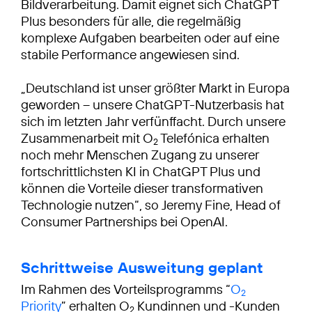
Bildverarbeitung. Damit eignet sich ChatGPT
Plus besonders für alle, die regelmäßig
komplexe Aufgaben bearbeiten oder auf eine
stabile Performance angewiesen sind.
„Deutschland ist unser größter Markt in Europa
geworden – unsere ChatGPT-Nutzerbasis hat
sich im letzten Jahr verfünffacht. Durch unsere
Zusammenarbeit mit O
Telefónica erhalten
2
noch mehr Menschen Zugang zu unserer
fortschrittlichsten KI in ChatGPT Plus und
können die Vorteile dieser transformativen
Technologie nutzen“, so Jeremy Fine, Head of
Consumer Partnerships bei OpenAI.
Schrittweise Ausweitung geplant
Im Rahmen des Vorteilsprogramms “
O
2
Priority
” erhalten O
Kundinnen und -Kunden
2