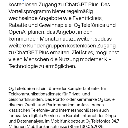
kostenlosen Zugang zu ChatGPT Plus. Das
Vorteilsprogramm bietet regelmäßig
wechselnde Angebote wie Eventtickets,
Rabatte und Gewinnspiele. O
Telefónica und
2
OpenAI planen, das Angebot in den
kommenden Monaten auszuweiten, sodass
weitere Kundengruppen kostenlosen Zugang
zu ChatGPT Plus erhalten. Ziel ist es, möglichst
vielen Menschen die Nutzung moderner KI-
Technologie zu ermöglichen.
O
Telefónica
ist ein führender Komplettanbieter für
2
Telekommunikationsdienste für Privat- und
Geschäftskunden. Das Portfolio der Kernmarke O
sowie
2
diverser Zweit- und Partnermarken umfasst neben
klassischen Telefonie- und Internetanschlüssen auch
innovative digitale Services im Bereich Internet der Dinge
und Datenanalyse. Im Mobilfunk betreut O
Telefónica 34,7
2
Millionen Mobilfunkanschlüsse (Stand 30.06.2025,