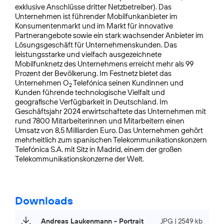
exklusive Anschlüsse dritter Netzbetreiber). Das
Unternehmen ist führender Mobilfunkanbieter im
Konsumentenmarkt und im Markt für innovative
Partnerangebote sowie ein stark wachsender Anbieter im
Lösungsgeschäft für Unternehmenskunden. Das
leistungsstarke und vielfach ausgezeichnete
Mobilfunknetz des Unternehmens erreicht mehr als 99
Prozent der Bevölkerung. Im Festnetz bietet das
Unternehmen O
Telefónica seinen Kundinnen und
2
Kunden führende technologische Vielfalt und
geografische Verfügbarkeit in Deutschland. Im
Geschäftsjahr 2024 erwirtschaftete das Unternehmen mit
rund 7800 Mitarbeiterinnen und Mitarbeitern einen
Umsatz von 8,5 Milliarden Euro. Das Unternehmen gehört
mehrheitlich zum spanischen Telekommunikationskonzern
Telefónica S.A. mit Sitz in Madrid, einem der großen
Telekommunikationskonzerne der Welt.
Downloads
Andreas Laukenmann - Portrait
JPG | 2549 kb