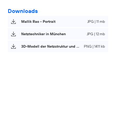
Downloads
Mallik Rao - Portrait
JPG | 11 mb
Netztechniker in München
JPG | 12 mb
3D-Modell der Netzstruktur und Signalverläufe
PNG | 1411 kb