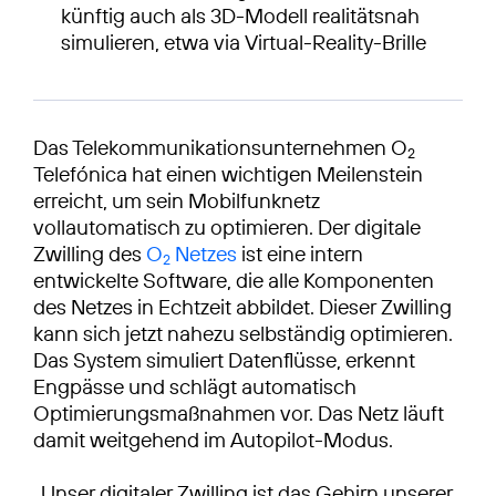
künftig auch als 3D-Modell realitätsnah
simulieren, etwa via Virtual-Reality-Brille
Das Telekommunikationsunternehmen O
2
Telefónica hat einen wichtigen Meilenstein
erreicht, um sein Mobilfunknetz
vollautomatisch zu optimieren. Der digitale
Zwilling des
O
Netzes
ist eine intern
2
entwickelte Software, die alle Komponenten
des Netzes in Echtzeit abbildet. Dieser Zwilling
kann sich jetzt nahezu selbständig optimieren.
Das System simuliert Datenflüsse, erkennt
Engpässe und schlägt automatisch
Optimierungsmaßnahmen vor. Das Netz läuft
damit weitgehend im Autopilot-Modus.
„Unser digitaler Zwilling ist das Gehirn unserer