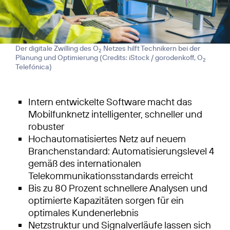
Der digitale Zwilling des O
Netzes hilft Technikern bei der
2
Planung und Optimierung (
Credits: iStock / gorodenkoff, O
2
Telefónica
)
Intern entwickelte Software macht das
Mobilfunknetz intelligenter, schneller und
robuster
Hochautomatisiertes Netz auf neuem
Branchenstandard: Automatisierungslevel 4
gemäß des internationalen
Telekommunikationsstandards erreicht
Bis zu 80 Prozent schnellere Analysen und
optimierte Kapazitäten sorgen für ein
optimales Kundenerlebnis
Netzstruktur und Signalverläufe lassen sich