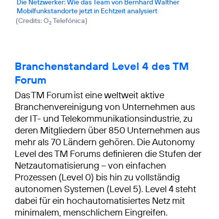
Die Netzwerker: Wie das Team von Bernhard Walther
Mobilfunkstandorte jetzt in Echtzeit analysiert
(
Credits: O
Telefónica
)
2
Branchenstandard Level 4 des TM
Forum
Das TM Forum ist eine weltweit aktive
Branchenvereinigung von Unternehmen aus
der IT- und Telekommunikationsindustrie, zu
deren Mitgliedern über 850 Unternehmen aus
mehr als 70 Ländern gehören. Die Autonomy
Level des TM Forums definieren die Stufen der
Netzautomatisierung – von einfachen
Prozessen (Level 0) bis hin zu vollständig
autonomen Systemen (Level 5). Level 4 steht
dabei für ein hochautomatisiertes Netz mit
minimalem, menschlichem Eingreifen.