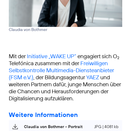
Claudia von Bothmer
Mit der
Initiative „WAKE UP“
engagiert sich O
2
Telefónica zusammen mit der
Freiwilligen
Selbstkontrolle Multimedia-Diensteanbieter
(FSM e.V.)
, der Bildungsagentur
YAEZ
und
weiteren Partnern dafür, junge Menschen über
die Chancen und Herausforderungen der
Digitalisierung aufzuklären.
Weitere Informationen
Claudia von Bothmer - Portrait
JPG | 4081 kb