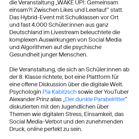
die Veranstaltung „WAKE UP!: Gemeinsam
einsam?! Zwischen Likes und Leerlauf“ statt.
Das Hybrid-Event mit Schulklassen vor Ort
und fast 4.000 Schüler:innen aus ganz
Deutschland im Livestream beleuchtete die
komplexen Auswirkungen von Social Media
und Algorithmen auf die psychische
Gesundheit junger Menschen.
Die Veranstaltung, die sich an Schüler:innen ab
der 8. Klasse richtete, bot eine Plattform für
eine offene Diskussion über die digitale Welt.
Psychologin
Pia Kabitzsch
sowie der YouTuber
Alexander Prinz alias „
Der dunkle Parabelritter
“
diskutierten mit den Jugendlichen über
Themen wie digitalen Stress, Einsamkeit, das
Social Media-Verbot und den zunehmenden
Druck, online perfekt zu sein.