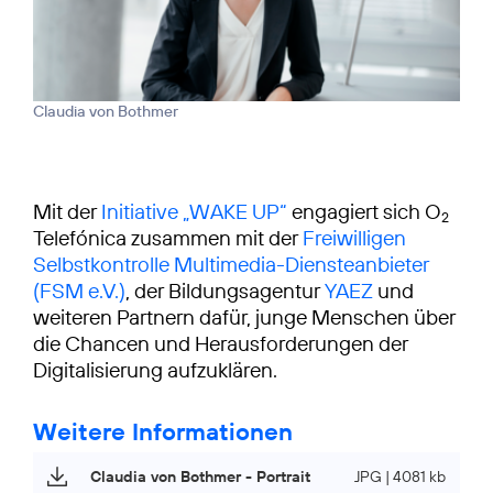
Claudia von Bothmer
Mit der
Initiative „WAKE UP“
engagiert sich O
2
Telefónica zusammen mit der
Freiwilligen
Selbstkontrolle Multimedia-Diensteanbieter
(FSM e.V.)
, der Bildungsagentur
YAEZ
und
weiteren Partnern dafür, junge Menschen über
die Chancen und Herausforderungen der
Digitalisierung aufzuklären.
Weitere Informationen
Claudia von Bothmer - Portrait
JPG | 4081 kb