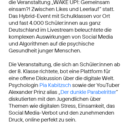
die Veranstaltung „WAKE UP!: Gemeinsam
einsam?! Zwischen Likes und Leerlauf“ statt.
Das Hybrid-Event mit Schulklassen vor Ort
und fast 4.000 Schüler:innen aus ganz
Deutschland im Livestream beleuchtete die
komplexen Auswirkungen von Social Media
und Algorithmen auf die psychische
Gesundheit junger Menschen.
Die Veranstaltung, die sich an Schüler:innen ab
der 8. Klasse richtete, bot eine Plattform für
eine offene Diskussion über die digitale Welt.
Psychologin
Pia Kabitzsch
sowie der YouTuber
Alexander Prinz alias „
Der dunkle Parabelritter
“
diskutierten mit den Jugendlichen über
Themen wie digitalen Stress, Einsamkeit, das
Social Media-Verbot und den zunehmenden
Druck, online perfekt zu sein.