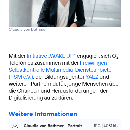
Claudia von Bothmer
Mit der
Initiative „WAKE UP“
engagiert sich O
2
Telefónica zusammen mit der
Freiwilligen
Selbstkontrolle Multimedia-Diensteanbieter
(FSM e.V.)
, der Bildungsagentur
YAEZ
und
weiteren Partnern dafür, junge Menschen über
die Chancen und Herausforderungen der
Digitalisierung aufzuklären.
Weitere Informationen
Claudia von Bothmer - Portrait
JPG | 4081 kb