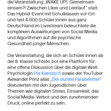
die Veranstaltung „WAKE UP!: Gemeinsam
einsam?! Zwischen Likes und Leerlauf“ statt.
Das Hybrid-Event mit Schulklassen vor Ort
und fast 4.000 Schüler:innen aus ganz
Deutschland im Livestream beleuchtete die
komplexen Auswirkungen von Social Media
und Algorithmen auf die psychische
Gesundheit junger Menschen.
Die Veranstaltung, die sich an Schüler:innen ab
der 8. Klasse richtete, bot eine Plattform für
eine offene Diskussion über die digitale Welt.
Psychologin
Pia Kabitzsch
sowie der YouTuber
Alexander Prinz alias „
Der dunkle Parabelritter
“
diskutierten mit den Jugendlichen über
Themen wie digitalen Stress, Einsamkeit, das
Social Media-Verbot und den zunehmenden
Druck, online perfekt zu sein.