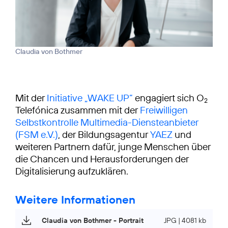
Claudia von Bothmer
Mit der
Initiative „WAKE UP“
engagiert sich O
2
Telefónica zusammen mit der
Freiwilligen
Selbstkontrolle Multimedia-Diensteanbieter
(FSM e.V.)
, der Bildungsagentur
YAEZ
und
weiteren Partnern dafür, junge Menschen über
die Chancen und Herausforderungen der
Digitalisierung aufzuklären.
Weitere Informationen
Claudia von Bothmer - Portrait
JPG | 4081 kb