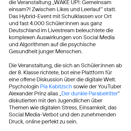
die Veranstaltung „WAKE UP!: Gemeinsam
einsam?! Zwischen Likes und Leerlauf“ statt.
Das Hybrid-Event mit Schulklassen vor Ort
und fast 4.000 Schüler:innen aus ganz
Deutschland im Livestream beleuchtete die
komplexen Auswirkungen von Social Media
und Algorithmen auf die psychische
Gesundheit junger Menschen.
Die Veranstaltung, die sich an Schüler:innen ab
der 8. Klasse richtete, bot eine Plattform für
eine offene Diskussion über die digitale Welt.
Psychologin
Pia Kabitzsch
sowie der YouTuber
Alexander Prinz alias „
Der dunkle Parabelritter
“
diskutierten mit den Jugendlichen über
Themen wie digitalen Stress, Einsamkeit, das
Social Media-Verbot und den zunehmenden
Druck, online perfekt zu sein.