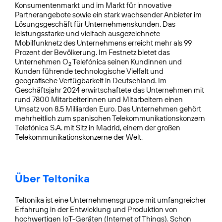
Konsumentenmarkt und im Markt für innovative
Partnerangebote sowie ein stark wachsender Anbieter im
Lösungsgeschäft für Unternehmenskunden. Das
leistungsstarke und vielfach ausgezeichnete
Mobilfunknetz des Unternehmens erreicht mehr als 99
Prozent der Bevölkerung. Im Festnetz bietet das
Unternehmen O
Telefónica seinen Kundinnen und
2
Kunden führende technologische Vielfalt und
geografische Verfügbarkeit in Deutschland. Im
Geschäftsjahr 2024 erwirtschaftete das Unternehmen mit
rund 7800 Mitarbeiterinnen und Mitarbeitern einen
Umsatz von 8,5 Milliarden Euro. Das Unternehmen gehört
mehrheitlich zum spanischen Telekommunikationskonzern
Telefónica S.A. mit Sitz in Madrid, einem der großen
Telekommunikationskonzerne der Welt.
Über Teltonika
Teltonika ist eine Unternehmensgruppe mit umfangreicher
Erfahrung in der Entwicklung und Produktion von
hochwertigen IoT-Geräten (Internet of Things). Schon