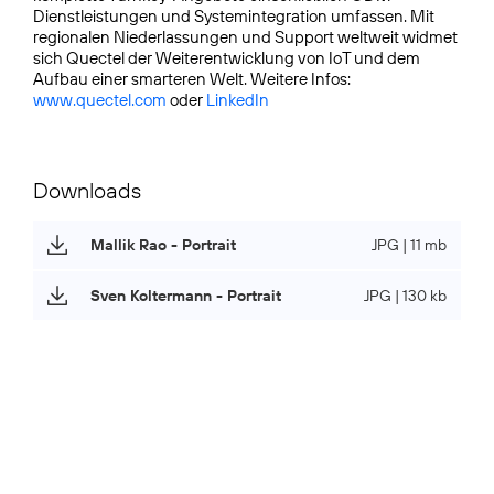
Dienstleistungen und Systemintegration umfassen. Mit
regionalen Niederlassungen und Support weltweit widmet
sich Quectel der Weiterentwicklung von IoT und dem
Aufbau einer smarteren Welt. Weitere Infos:
www.quectel.com
oder
LinkedIn
Downloads
Mallik Rao - Portrait
JPG | 11 mb
Sven Koltermann - Portrait
JPG | 130 kb