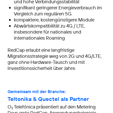
und hohe Verbindungsstabilität
signifikant geringerer Energieverbrauch im
Vergleich zum regulären 5G
kompaktere, kostengünstigere Module
Abwärtskompatibilität zu 4G / LTE,
insbesondere für nationales und
internationales Roaming
RedCap erlaubt eine langfristige
Migrationsstrategie weg von 2G und 4G/LTE,
ganz ohne Hardware-Tausch und mit
Investitionssicherheit über Jahre.
Gemeinsam mit der Branche:
Teltonika & Quectel als Partner
O
Telefónica präsentiert auf den Metering
2
Days erste RedCap-Anwendungsbeispiele