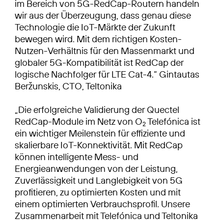
im Bereich von 5G-RedCap-Routern handeln
wir aus der Überzeugung, dass genau diese
Technologie die IoT-Märkte der Zukunft
bewegen wird. Mit dem richtigen Kosten-
Nutzen-Verhältnis für den Massenmarkt und
globaler 5G-Kompatibilität ist RedCap der
logische Nachfolger für LTE Cat-4.“ Gintautas
Beržunskis, CTO, Teltonika
„Die erfolgreiche Validierung der Quectel
RedCap-Module im Netz von O
Telefónica ist
2
ein wichtiger Meilenstein für effiziente und
skalierbare IoT-Konnektivität. Mit RedCap
können intelligente Mess- und
Energieanwendungen von der Leistung,
Zuverlässigkeit und Langlebigkeit von 5G
profitieren, zu optimierten Kosten und mit
einem optimierten Verbrauchsprofil. Unsere
Zusammenarbeit mit Telefónica und Teltonika