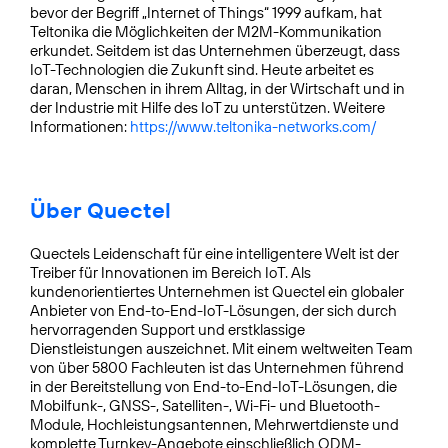
bevor der Begriff „Internet of Things“ 1999 aufkam, hat
Teltonika die Möglichkeiten der M2M-Kommunikation
erkundet. Seitdem ist das Unternehmen überzeugt, dass
IoT-Technologien die Zukunft sind. Heute arbeitet es
daran, Menschen in ihrem Alltag, in der Wirtschaft und in
der Industrie mit Hilfe des IoT zu unterstützen. Weitere
Informationen:
https://www.teltonika-networks.com/
Über Quectel
Quectels Leidenschaft für eine intelligentere Welt ist der
Treiber für Innovationen im Bereich IoT. Als
kundenorientiertes Unternehmen ist Quectel ein globaler
Anbieter von End-to-End-IoT-Lösungen, der sich durch
hervorragenden Support und erstklassige
Dienstleistungen auszeichnet. Mit einem weltweiten Team
von über 5800 Fachleuten ist das Unternehmen führend
in der Bereitstellung von End-to-End-IoT-Lösungen, die
Mobilfunk-, GNSS-, Satelliten-, Wi-Fi- und Bluetooth-
Module, Hochleistungsantennen, Mehrwertdienste und
komplette Turnkey-Angebote einschließlich ODM-