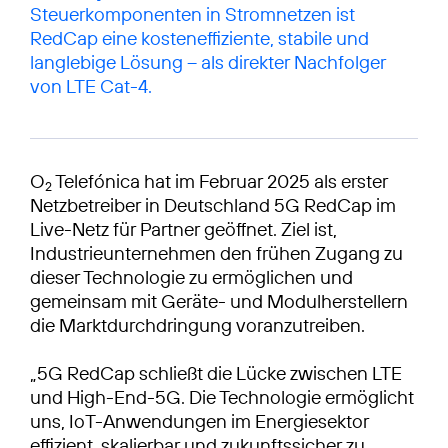
Steuerkomponenten in Stromnetzen ist
RedCap eine kosteneffiziente, stabile und
langlebige Lösung – als direkter Nachfolger
von LTE Cat-4.
O
Telefónica hat im Februar 2025 als erster
2
Netzbetreiber in Deutschland 5G RedCap im
Live-Netz für Partner geöffnet. Ziel ist,
Industrieunternehmen den frühen Zugang zu
dieser Technologie zu ermöglichen und
gemeinsam mit Geräte- und Modulherstellern
die Marktdurchdringung voranzutreiben.
„5G RedCap schließt die Lücke zwischen LTE
und High-End-5G. Die Technologie ermöglicht
uns, IoT-Anwendungen im Energiesektor
effizient, skalierbar und zukunftssicher zu