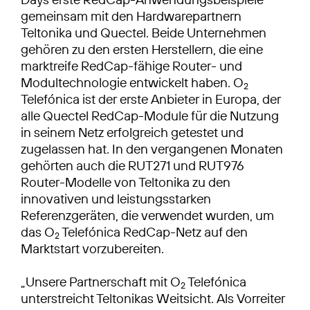
gemeinsam mit den Hardwarepartnern
Teltonika und Quectel. Beide Unternehmen
gehören zu den ersten Herstellern, die eine
marktreife RedCap-fähige Router- und
Modultechnologie entwickelt haben. O
2
Telefónica ist der erste Anbieter in Europa, der
alle Quectel RedCap-Module für die Nutzung
in seinem Netz erfolgreich getestet und
zugelassen hat. In den vergangenen Monaten
gehörten auch die RUT271 und RUT976
Router-Modelle von Teltonika zu den
innovativen und leistungsstarken
Referenzgeräten, die verwendet wurden, um
das O
Telefónica RedCap-Netz auf den
2
Marktstart vorzubereiten.
„Unsere Partnerschaft mit O
Telefónica
2
unterstreicht Teltonikas Weitsicht. Als Vorreiter