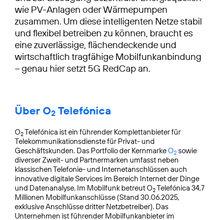
wie PV-Anlagen oder Wärmepumpen
zusammen. Um diese intelligenten Netze stabil
und flexibel betreiben zu können, braucht es
eine zuverlässige, flächendeckende und
wirtschaftlich tragfähige Mobilfunkanbindung
– genau hier setzt 5G RedCap an.
Über O
Telefónica
2
O
Telefónica ist ein führender Komplettanbieter für
2
Telekommunikationsdienste für Privat- und
Geschäftskunden. Das Portfolio der Kernmarke
O
sowie
2
diverser Zweit- und Partnermarken umfasst neben
klassischen Telefonie- und Internetanschlüssen auch
innovative digitale Services im Bereich Internet der Dinge
und Datenanalyse. Im Mobilfunk betreut O
Telefónica 34,7
2
Millionen Mobilfunkanschlüsse (Stand 30.06.2025,
exklusive Anschlüsse dritter Netzbetreiber). Das
Unternehmen ist führender Mobilfunkanbieter im