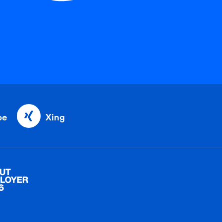
be
Xing