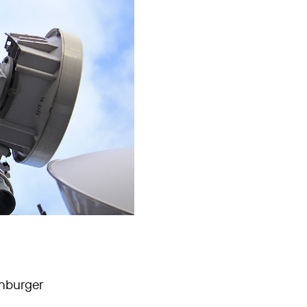
enburger