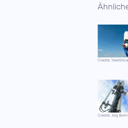
Ähnlich
Credits: Telefónic
Credits: Jörg Borm