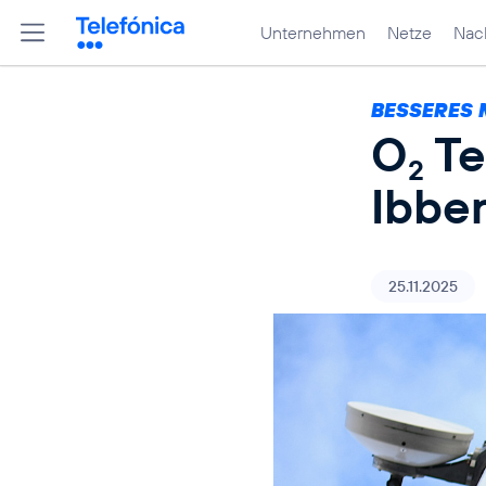
Unternehmen
Netze
Nach
BESSERES 
O
Te
2
Ibbe
25.11.2025