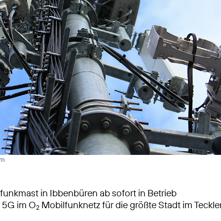
rm
unkmast in Ibbenbüren ab sofort in Betrieb
s 5G im O
Mobilfunknetz für die größte Stadt im Teckl
2