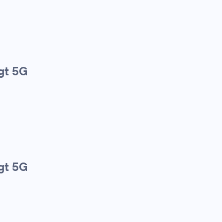
gt 5G
gt 5G