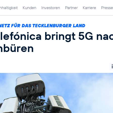
haltigkeit
Kunden
Investoren
Partner
Karriere
Presse
NETZ FÜR DAS TECKLENBURGER LAND
lefónica bringt 5G na
nbüren