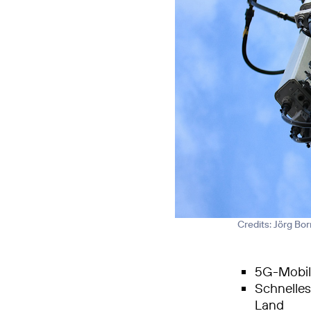
Credits: Jörg Bo
5G-Mobilf
Schnelle
Land