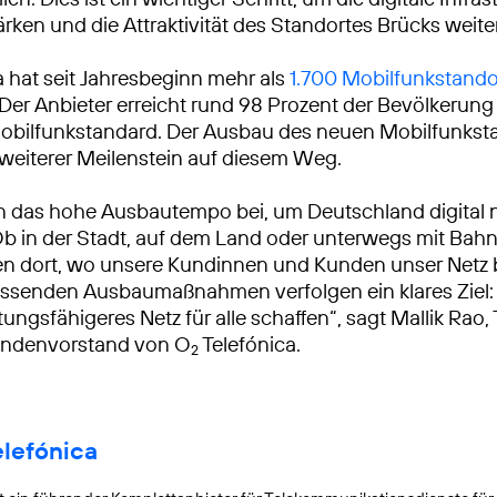
ärken und die Attraktivität des Standortes Brücks weite
a hat seit Jahresbeginn mehr als
1.700 Mobilfunkstando
 Der Anbieter erreicht rund 98 Prozent der Bevölkerun
bilfunkstandard. Der Ausbau des neuen Mobilfunksta
n weiterer Meilenstein auf diesem Weg.
n das hohe Ausbautempo bei, um Deutschland digital 
Ob in der Stadt, auf dem Land oder unterwegs mit Bah
ren dort, wo unsere Kundinnen und Kunden unser Netz
ssenden Ausbaumaßnahmen verfolgen ein klares Ziel: 
tungsfähigeres Netz für alle schaffen“, sagt Mallik Rao
ndenvorstand von O
Telefónica.
2
elefónica