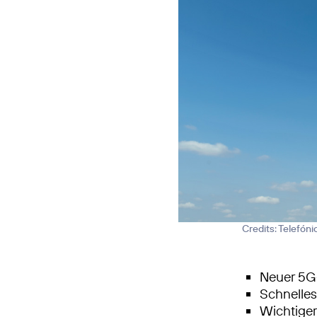
Credits: Telefón
Neuer 5G-
Schnelle
Wichtiger