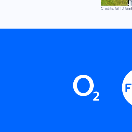
Credits: GfTD G