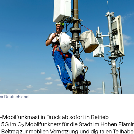
ica Deutschland
Mobilfunkmast in Brück ab sofort in Betrieb
s 5G im O
Mobilfunknetz für die Stadt im Hohen Flämi
2
 Beitrag zur mobilen Vernetzung und digitalen Teilhabe