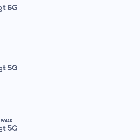
gt 5G
gt 5G
R WALD
gt 5G