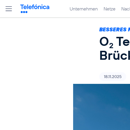
Unternehmen
Netze
Nach
BESSERES 
O
Te
2
Brüc
18.11.2025