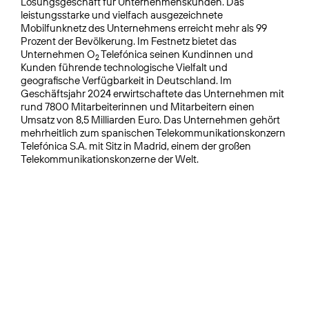
Lösungsgeschäft für Unternehmenskunden. Das
leistungsstarke und vielfach ausgezeichnete
Mobilfunknetz des Unternehmens erreicht mehr als 99
Prozent der Bevölkerung. Im Festnetz bietet das
Unternehmen O
Telefónica seinen Kundinnen und
2
Kunden führende technologische Vielfalt und
geografische Verfügbarkeit in Deutschland. Im
Geschäftsjahr 2024 erwirtschaftete das Unternehmen mit
rund 7800 Mitarbeiterinnen und Mitarbeitern einen
Umsatz von 8,5 Milliarden Euro. Das Unternehmen gehört
mehrheitlich zum spanischen Telekommunikationskonzern
Telefónica S.A. mit Sitz in Madrid, einem der großen
Telekommunikationskonzerne der Welt.