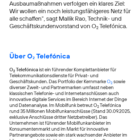
Ausbaumaßnahmen verfolgen ein klares Ziel:
Wir wollen ein noch leistungsfähigeres Netz für
alle schaffen“, sagt Mallik Rao, Technik- und
Geschäftskundenvorstand von O
Telefónica.
2
Über O₂ Telefónica
O
Telefónica
ist ein führender Komplettanbieter für
2
Telekommunikationsdienste für Privat- und
Geschäftskunden. Das Portfolio der Kernmarke
O
sowie
2
diverser Zweit- und Partnermarken umfasst neben
klassischen Telefonie- und Internetanschlüssen auch
innovative digitale Services im Bereich Internet der Dinge
und Datenanalyse. Im Mobilfunk betreut O
Telefónica
2
rund 35 Millionen Mobilfunkanschlüsse (Stand 30.09.2025,
exklusive Anschlüsse dritter Netzbetreiber). Das
Unternehmen ist führender Mobilfunkanbieter im
Konsumentenmarkt und im Markt für innovative
Partnerangebote sowie ein stark wachsender Anbieter im