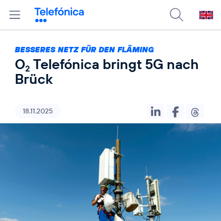
BESSERES NETZ FÜR DEN FLÄMING
O
Telefónica bringt 5G nach
2
Brück
18.11.2025