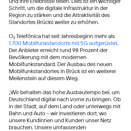
und ihre Erlebnisse teilen. Dies ist ein wichtiger
Schritt, um die digitale Infrastruktur in der
Region zu stärken und die Attraktivität des
Standortes Brücks weiter zu erhöhen.
O
Telefónica hat seit Jahresbeginn mehr als
2
1.700 Mobilfunkstandorte mit 5G aufgerüstet
.
Der Anbieter erreicht rund 98 Prozent der
Bevölkerung mit dem modernen
Mobilfunkstandard. Der Ausbau des neuen
Mobilfunkstandortes in Brück ist ein weiterer
Meilenstein auf diesem Weg.
„Wir behalten das hohe Ausbautempo bei, um
Deutschland digital nach vorne zu bringen. Ob
in der Stadt, auf dem Land oder unterwegs mit
Bahn und Auto – wir investieren dort, wo
unsere Kundinnen und Kunden unser Netz
brauchen. Unsere umfassenden