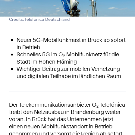
Credits: Telefónica Deutschland
Neuer 5G-Mobilfunkmast in Brück ab sofort
in Betrieb
Schnelles 5G im O
Mobilfunknetz für die
2
Stadt im Hohen Fläming
Wichtiger Beitrag zur mobilen Vernetzung
und digitalen Teilhabe im ländlichen Raum
Der Telekommunikationsanbieter O
Telefónica
2
treibt den Netzausbau in Brandenburg weiter
voran. In Brück hat das Unternehmen jetzt
einen neuen Mobilfunkstandort in Betrieb
genommen und versorgt die Region ab sofort