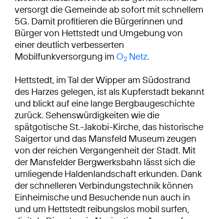
versorgt die Gemeinde ab sofort mit schnellem
5G. Damit profitieren die Bürgerinnen und
Bürger von Hettstedt und Umgebung von
einer deutlich verbesserten
Mobilfunkversorgung im
O
Netz
.
2
Hettstedt, im Tal der Wipper am Südostrand
des Harzes gelegen, ist als Kupferstadt bekannt
und blickt auf eine lange Bergbaugeschichte
zurück. Sehenswürdigkeiten wie die
spätgotische St.-Jakobi-Kirche, das historische
Saigertor und das Mansfeld Museum zeugen
von der reichen Vergangenheit der Stadt. Mit
der Mansfelder Bergwerksbahn lässt sich die
umliegende Haldenlandschaft erkunden. Dank
der schnelleren Verbindungstechnik können
Einheimische und Besuchende nun auch in
und um Hettstedt reibungslos mobil surfen,