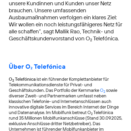
unsere Kundinnen und Kunden unser Netz
brauchen. Unsere umfassenden
Ausbaumaßnahmen verfolgen ein klares Ziel:
Wir wollen ein noch leistungsfähigeres Netz für
alle schaffen“, sagt Mallik Rao, Technik- und
Geschäftskundenvorstand von O
Telefónica.
2
Über O₂ Telefónica
O
Telefónica
ist ein führender Komplettanbieter für
2
Telekommunikationsdienste für Privat- und
Geschäftskunden. Das Portfolio der Kernmarke
O
sowie
2
diverser Zweit- und Partnermarken umfasst neben
klassischen Telefonie- und Internetanschlüssen auch
innovative digitale Services im Bereich Internet der Dinge
und Datenanalyse. Im Mobilfunk betreut O
Telefónica
2
rund 35 Millionen Mobilfunkanschlüsse (Stand 30.09.2025,
exklusive Anschlüsse dritter Netzbetreiber). Das
Unternehmen ist führender Mobilfunkanbieter im