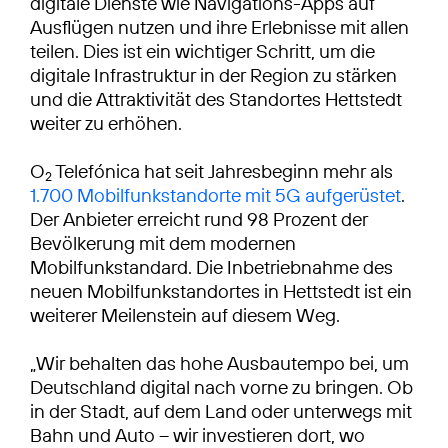
digitale Dienste wie Navigations-Apps auf
Ausflügen nutzen und ihre Erlebnisse mit allen
teilen. Dies ist ein wichtiger Schritt, um die
digitale Infrastruktur in der Region zu stärken
und die Attraktivität des Standortes Hettstedt
weiter zu erhöhen.
O
Telefónica hat seit Jahresbeginn mehr als
2
1.700 Mobilfunkstandorte mit 5G aufgerüstet
.
Der Anbieter erreicht rund 98 Prozent der
Bevölkerung mit dem modernen
Mobilfunkstandard. Die Inbetriebnahme des
neuen Mobilfunkstandortes in Hettstedt ist ein
weiterer Meilenstein auf diesem Weg.
„Wir behalten das hohe Ausbautempo bei, um
Deutschland digital nach vorne zu bringen. Ob
in der Stadt, auf dem Land oder unterwegs mit
Bahn und Auto – wir investieren dort, wo