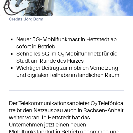
Credits: Jörg Borm
Neuer 5G-Mobilfunkmast in Hettstedt ab
sofort in Betrieb
Schnelles 5G im O
Mobilfunknetz für die
2
Stadt am Rande des Harzes
Wichtiger Beitrag zur mobilen Vernetzung
und digitalen Teilhabe im ländlichen Raum
Der Telekommunikationsanbieter O
Telefónica
2
treibt den Netzausbau auch in Sachsen-Anhalt
weiter voran. In Hettstedt hat das
Unternehmen jetzt einen neuen
Mobilfunkstandort in Betrieb genommen und