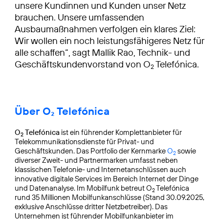
unsere Kundinnen und Kunden unser Netz
brauchen. Unsere umfassenden
Ausbaumaßnahmen verfolgen ein klares Ziel:
Wir wollen ein noch leistungsfähigeres Netz für
alle schaffen“, sagt Mallik Rao, Technik- und
Geschäftskundenvorstand von O
Telefónica.
2
Über O₂ Telefónica
O
Telefónica
ist ein führender Komplettanbieter für
2
Telekommunikationsdienste für Privat- und
Geschäftskunden. Das Portfolio der Kernmarke
O
sowie
2
diverser Zweit- und Partnermarken umfasst neben
klassischen Telefonie- und Internetanschlüssen auch
innovative digitale Services im Bereich Internet der Dinge
und Datenanalyse. Im Mobilfunk betreut O
Telefónica
2
rund 35 Millionen Mobilfunkanschlüsse (Stand 30.09.2025,
exklusive Anschlüsse dritter Netzbetreiber). Das
Unternehmen ist führender Mobilfunkanbieter im