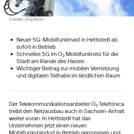
Credits: Jörg Borm
Neuer 5G-Mobilfunkmast in Hettstedt ab
sofort in Betrieb
Schnelles 5G im O
Mobilfunknetz für die
2
Stadt am Rande des Harzes
Wichtiger Beitrag zur mobilen Vernetzung
und digitalen Teilhabe im ländlichen Raum
Der Telekommunikationsanbieter O
Telefónica
2
treibt den Netzausbau auch in Sachsen-Anhalt
weiter voran. In Hettstedt hat das
Unternehmen jetzt einen neuen
Mobilfunkstandort in Betrieb genommen und