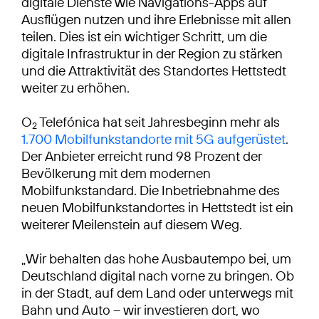
digitale Dienste wie Navigations-Apps auf
Ausflügen nutzen und ihre Erlebnisse mit allen
teilen. Dies ist ein wichtiger Schritt, um die
digitale Infrastruktur in der Region zu stärken
und die Attraktivität des Standortes Hettstedt
weiter zu erhöhen.
O
Telefónica hat seit Jahresbeginn mehr als
2
1.700 Mobilfunkstandorte mit 5G aufgerüstet
.
Der Anbieter erreicht rund 98 Prozent der
Bevölkerung mit dem modernen
Mobilfunkstandard. Die Inbetriebnahme des
neuen Mobilfunkstandortes in Hettstedt ist ein
weiterer Meilenstein auf diesem Weg.
„Wir behalten das hohe Ausbautempo bei, um
Deutschland digital nach vorne zu bringen. Ob
in der Stadt, auf dem Land oder unterwegs mit
Bahn und Auto – wir investieren dort, wo