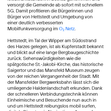
versorgt die Gemeinde ab sofort mit schnellem
5G. Damit profitieren die Bürgerinnen und
Bürger von Hettstedt und Umgebung von
einer deutlich verbesserten
Mobilfunkversorgung im
O
Netz
.
2
Hettstedt, im Tal der Wipper am Südostrand
des Harzes gelegen, ist als Kupferstadt bekannt
und blickt auf eine lange Bergbaugeschichte
zurück. Sehenswürdigkeiten wie die
spätgotische St.-Jakobi-Kirche, das historische
Saigertor und das Mansfeld Museum zeugen
von der reichen Vergangenheit der Stadt. Mit
der Mansfelder Bergwerksbahn lässt sich die
umliegende Haldenlandschaft erkunden. Dank
der schnelleren Verbindungstechnik können
Einheimische und Besuchende nun auch in
und um Hettstedt reibungslos mobil surfen,