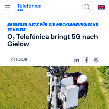
BESSERES NETZ FÜR DIE MECKLENBURGISCHE
SCHWEIZ
O
Telefónica bringt 5G nach
2
Gielow
04.11.2025