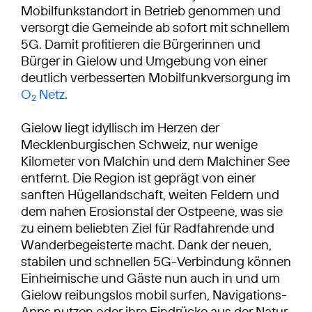
Mobilfunkstandort in Betrieb genommen und
versorgt die Gemeinde ab sofort mit schnellem
5G. Damit profitieren die Bürgerinnen und
Bürger in Gielow und Umgebung von einer
deutlich verbesserten Mobilfunkversorgung im
O
Netz
.
2
Gielow liegt idyllisch im Herzen der
Mecklenburgischen Schweiz, nur wenige
Kilometer von Malchin und dem Malchiner See
entfernt. Die Region ist geprägt von einer
sanften Hügellandschaft, weiten Feldern und
dem nahen Erosionstal der Ostpeene, was sie
zu einem beliebten Ziel für Radfahrende und
Wanderbegeisterte macht. Dank der neuen,
stabilen und schnellen 5G-Verbindung können
Einheimische und Gäste nun auch in und um
Gielow reibungslos mobil surfen, Navigations-
Apps nutzen oder ihre Eindrücke aus der Natur