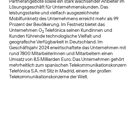
Partnerangebote sowie ein stark wachsender Anbieter im
Lösungsgeschäft für Unternehmenskunden. Das
leistungsstarke und vielfach ausgezeichnete
Mobilfunknetz des Unternehmens erreicht mehr als 99
Prozent der Bevölkerung. Im Festnetz bietet das
Unternehmen O
Telefónica seinen Kundinnen und
2
Kunden führende technologische Vielfalt und
geografische Verfügbarkeit in Deutschland. Im
Geschäftsjahr 2024 erwirtschaftete das Unternehmen mit
rund 7800 Mitarbeiterinnen und Mitarbeitern einen
Umsatz von 8,5 Milliarden Euro. Das Unternehmen gehört
mehrheitlich zum spanischen Telekommunikationskonzern
Telefónica S.A. mit Sitz in Madrid, einem der großen
Telekommunikationskonzerne der Welt.