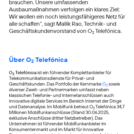
brauchen. Unsere umfassenden
Ausbaumaßnahmen verfolgen ein klares Ziel:
Wir wollen ein noch leistungsfähigeres Netz für
alle schaffen“, sagt Mallik Rao, Technik- und
Geschäftskundenvorstand von O
Telefónica.
2
Über O
Telefónica
2
O
Telefónica
ist ein führender Komplettanbieter für
2
Telekommunikationsdienste für Privat- und
Geschäftskunden. Das Portfolio der Kernmarke
O
sowie
2
diverser Zweit- und Partnermarken umfasst neben
klassischen Telefonie- und Internetanschlüssen auch
innovative digitale Services im Bereich Internet der Dinge
und Datenanalyse. Im Mobilfunk betreut O
Telefónica 34,7
2
Millionen Mobilfunkanschlüsse (Stand 30.06.2025,
exklusive Anschlüsse dritter Netzbetreiber). Das
Unternehmen ist führender Mobilfunkanbieter im
Konsumentenmarkt und im Markt für innovative