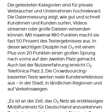
Die getesteten Kategorien sind für private
Verbraucher und Unternehmen hochrelevant.
Die Datenmessung zeigt, wie gut und schnell
Kundinnen und Kunden surfen, Videos
streamen oder große Dateien versenden
können. Mit maximal 480 Punkten macht sie
fast 50 Prozent des Testergebnisses aus. In
dieser wichtigen Disziplin hat O
mit einem
2
Plus von 20 Punkten einen großen Sprung
nach vorne auf den zweiten Platz gemacht.
Auch bei der Nutzererfahrung erreicht O
2
Telefónica Platz 2. Die Crowdsourcing-
basierten Tests werten reale Kundenerlebnisse
aus – in der Stadt, in ländlichen Regionen und
auf Verkehrswegen.
„Es ist an der Zeit, das O
Netz als erstklassiges
2
Mobilfunknetz für Deutschland anzuerkennen.