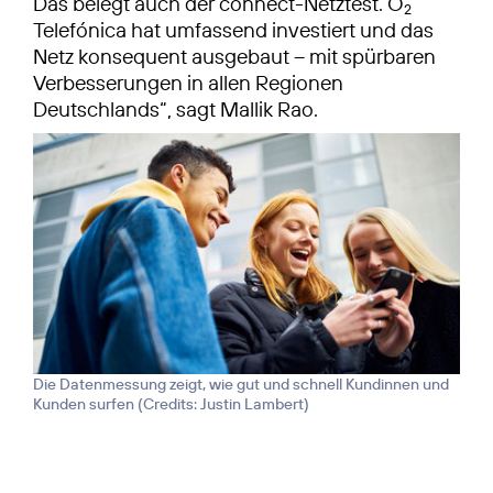
Das belegt auch der connect-Netztest. O
2
Telefónica hat umfassend investiert und das
Netz konsequent ausgebaut – mit spürbaren
Verbesserungen in allen Regionen
Deutschlands“, sagt Mallik Rao.
Die Datenmessung zeigt, wie gut und schnell Kundinnen und
Kunden surfen (
Credits: Justin Lambert
)