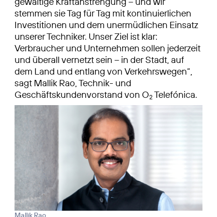
gewaltige Kraftanstrengung – und wir
stemmen sie Tag für Tag mit kontinuierlichen
Investitionen und dem unermüdlichen Einsatz
unserer Techniker. Unser Ziel ist klar:
Verbraucher und Unternehmen sollen jederzeit
und überall vernetzt sein – in der Stadt, auf
dem Land und entlang von Verkehrswegen“,
sagt Mallik Rao, Technik- und
Geschäftskundenvorstand von O
Telefónica.
2
Mallik Rao