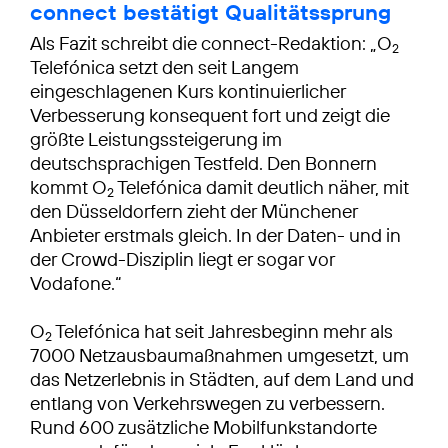
connect bestätigt Qualitätssprung
Als Fazit schreibt die connect-Redaktion: „O
2
Telefónica setzt den seit Langem
eingeschlagenen Kurs kontinuierlicher
Verbesserung konsequent fort und zeigt die
größte Leistungssteigerung im
deutschsprachigen Testfeld. Den Bonnern
kommt O
Telefónica damit deutlich näher, mit
2
den Düsseldorfern zieht der Münchener
Anbieter erstmals gleich. In der Daten- und in
der Crowd-Disziplin liegt er sogar vor
Vodafone.“
O
Telefónica hat seit Jahresbeginn mehr als
2
7000 Netzausbaumaßnahmen umgesetzt, um
das Netzerlebnis in Städten, auf dem Land und
entlang von Verkehrswegen zu verbessern.
Rund 600 zusätzliche Mobilfunkstandorte