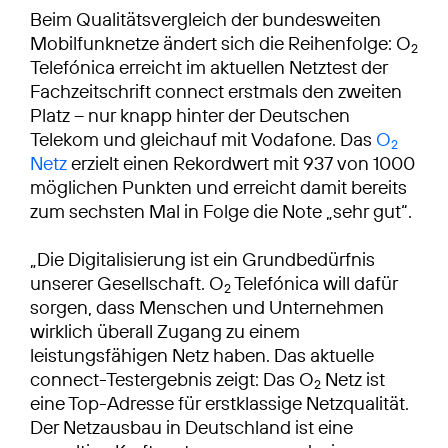
Beim Qualitätsvergleich der bundesweiten
Mobilfunknetze ändert sich die Reihenfolge: O
2
Telefónica erreicht im aktuellen Netztest der
Fachzeitschrift connect erstmals den zweiten
Platz – nur knapp hinter der Deutschen
Telekom und gleichauf mit Vodafone. Das
O
2
Netz
erzielt einen Rekordwert mit 937 von 1000
möglichen Punkten und erreicht damit bereits
zum sechsten Mal in Folge die Note „sehr gut“.
„Die Digitalisierung ist ein Grundbedürfnis
unserer Gesellschaft. O
Telefónica will dafür
2
sorgen, dass Menschen und Unternehmen
wirklich überall Zugang zu einem
leistungsfähigen Netz haben. Das aktuelle
connect-Testergebnis zeigt: Das O
Netz ist
2
eine Top-Adresse für erstklassige Netzqualität.
Der Netzausbau in Deutschland ist eine