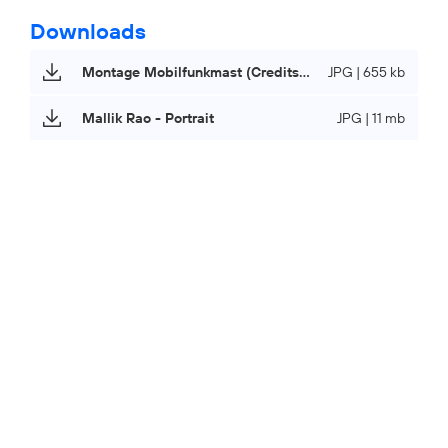
Downloads
Montage Mobilfunkmast (Credits: Abel Mobilfunk)
JPG | 655 kb
Mallik Rao - Portrait
JPG | 11 mb