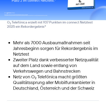
O
Telefónica erzielt mit 937 Punkten im connect Netztest
2
2025 ein Rekordergebnis*
Mehr als 7000 Ausbaumaßnahmen seit
Jahresbeginn sorgen für Rekordergebnis im
Netztest
Zweiter Platz dank verbesserter Netzqualität
auf dem Land sowie entlang von
Verkehrswegen und Bahnstrecken
Netz von O
Telefónica macht größten
2
Qualitätssprung aller Mobilfunkanbieter in
Deutschland, Österreich und der Schweiz