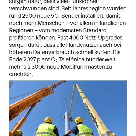
sorgen dafür, dass viele Funklöcher
verschwunden sind. Seit Jahresbeginn wurden
rund 2500 neue 5G-Sender installiert, damit
noch mehr Menschen – vor allem in ländlichen
Regionen – vom modernsten Standard
profitieren können. Fast 4000 Netz-Upgrades
sorgen dafür, dass alle Handynutzer auch bei
höherem Datenverbrauch schnell surfen. Bis
Ende 2027 plant O
Telefónica bundesweit
2
mehr als 3000 neue Mobilfunkmasten zu
errichten.