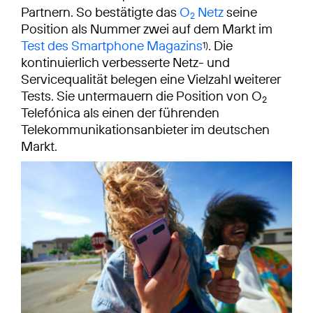
Partnern. So bestätigte das
O
Netz
seine
2
Position als Nummer zwei auf dem Markt im
Test des Smartphone Magazins
. Die
1)
kontinuierlich verbesserte Netz- und
Servicequalität belegen eine Vielzahl weiterer
Tests. Sie untermauern die Position von O
2
Telefónica als einen der führenden
Telekommunikationsanbieter im deutschen
Markt.