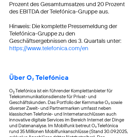
Prozent des Gesamtumsatzes und 20 Prozent
des EBITDA der Telefónica-Gruppe aus.
Hinweis: Die komplette Pressemeldung der
Telefónica-Gruppe zu den
Geschäftsergebnissen des 3. Quartals unter:
https://www.telefonica.com/en
Über O₂ Telefónica
O
Telefónica ist ein führender Komplettanbieter für
2
Telekommunikationsdienste für Privat- und
Geschäftskunden. Das Portfolio der Kernmarke O₂ sowie
diverser Zweit- und Partnermarken umfasst neben
klassischen Telefonie- und Internetanschlüssen auch
innovative digitale Services im Bereich Internet der Dinge
und Datenanalyse. Im Mobilfunk betreut O₂ Telefónica
rund 35 Millionen Mobilfunkanschlüsse (Stand 30.09.2025,