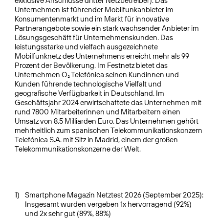
exklusive Anschlüsse dritter Netzbetreiber). Das
Unternehmen ist führender Mobilfunkanbieter im
Konsumentenmarkt und im Markt für innovative
Partnerangebote sowie ein stark wachsender Anbieter im
Lösungsgeschäft für Unternehmenskunden. Das
leistungsstarke und vielfach ausgezeichnete
Mobilfunknetz des Unternehmens erreicht mehr als 99
Prozent der Bevölkerung. Im Festnetz bietet das
Unternehmen O₂ Telefónica seinen Kundinnen und
Kunden führende technologische Vielfalt und
geografische Verfügbarkeit in Deutschland. Im
Geschäftsjahr 2024 erwirtschaftete das Unternehmen mit
rund 7800 Mitarbeiterinnen und Mitarbeitern einen
Umsatz von 8,5 Milliarden Euro. Das Unternehmen gehört
mehrheitlich zum spanischen Telekommunikationskonzern
Telefónica S.A. mit Sitz in Madrid, einem der großen
Telekommunikationskonzerne der Welt.
1)
Smartphone Magazin Netztest 2026 (September 2025):
Insgesamt wurden vergeben 1x hervorragend (92%)
und 2x sehr gut (89%, 88%)