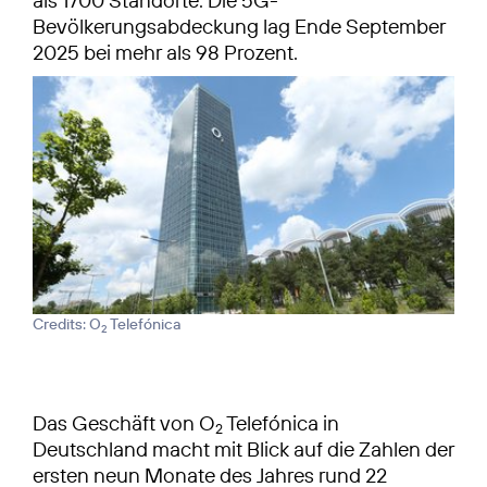
als 1700 Standorte. Die 5G-
Bevölkerungsabdeckung lag Ende September
2025 bei mehr als 98 Prozent.
Credits: O
Telefónica
2
Das Geschäft von O
Telefónica in
2
Deutschland macht mit Blick auf die Zahlen der
ersten neun Monate des Jahres rund 22