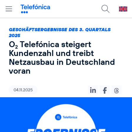
GESCHÄFTSERGEBNISSE DES 3. QUARTALS
2025
O
Telefónica steigert
2
Kundenzahl und treibt
Netzausbau in Deutschland
voran
04.11.2025