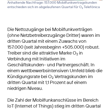
Anhaltende Nachfrage: 157.000 Mobilfunkvertragskunden
entschieden sich im abgelaufenen Quartal für O
Telefónica
2
Die Nettozugänge bei Mobilfunkverträgen
(ohne Netzbetreiberzugänge Dritter) waren im
dritten Quartal mit einem Zuwachs von
157.000 (seit Jahresbeginn +505.000) robust.
Treiber sind die attraktive Marke O
in
2
Verbindung mit Initiativen im
Geschäftskunden- und Partnergeschäft. In
einem wettbewerbsintensiven Umfeld blieb die
Kündigungsrate bei O
Vertragskunden im
2
dritten Quartal mit 1,1 Prozent auf einem
niedrigen Niveau.
Die Zahl der Mobilfunkanschlüsse im Bereich
IoT (Internet of Things) stieg im dritten Quartal