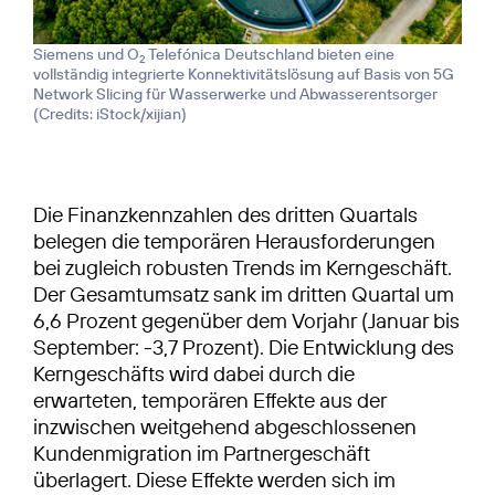
Siemens und O
Telefónica Deutschland bieten eine
2
vollständig integrierte Konnektivitäts­lösung auf Basis von 5G
Network Slicing für Wasserwerke und Abwasserentsorger
(
Credits: iStock/xijian
)
Die Finanzkennzahlen des dritten Quartals
belegen die temporären Herausforderungen
bei zugleich robusten Trends im Kerngeschäft.
Der Gesamtumsatz sank im dritten Quartal um
6,6 Prozent gegenüber dem Vorjahr (Januar bis
September: -3,7 Prozent). Die Entwicklung des
Kerngeschäfts wird dabei durch die
erwarteten, temporären Effekte aus der
inzwischen weitgehend abgeschlossenen
Kundenmigration im Partnergeschäft
überlagert. Diese Effekte werden sich im