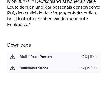
Mobilfunks in Deutschland ist höher als viele
Leute denken und klar besser als der schlechte
Ruf, den er sich in der Vergangenheit verdient
hat. Heutzutage haben wir drei sehr gute
Funknetze.“
Downloads
Mallik Rao - Portrait
JPG | 11 mb
Mobilfunkantenne
JPG | 1625 kb