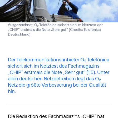
Ausgezeichnet: O
Telefónica sichert sich im Netztest der
2
„CHIP“ erstmals die Note „Sehr gut“ (
Credits: Telefónica
Deutschland
)
Der
Telekommunikationsanbieter O
Telefónica
2
sichert sich im Netztest des Fachmagazins
„CHIP” erstmals die Note „Sehr gut“ (1,5). Unter
allen deutschen Netzbetreibern legt das O
2
Netz die größte Verbesserung bei der Qualität
hin.
Die Redaktion des Fachmagazins „CHIP” hat