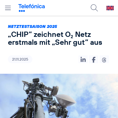
NETZTESTSAISON 2025
„CHIP” zeichnet O
Netz
2
erstmals mit „Sehr gut” aus
21.11.2025