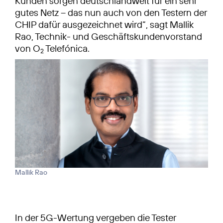
Kunden sorgen deutschlandweit für ein sehr
gutes Netz – das nun auch von den Testern der
CHIP dafür ausgezeichnet wird“, sagt Mallik
Rao, Technik- und Geschäftskundenvorstand
von O
Telefónica.
2
Mallik Rao
In der 5G-Wertung vergeben die Tester