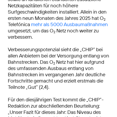
Netzkapazitäten für noch höhere
Surfgeschwindigkeiten installiert. Allein in den
ersten neun Monaten des Jahres 2025 hat O
2
Telefónica
mehr als 5000 Ausbaumaßnahmen
umgesetzt, um das O
Netz noch weiter zu
2
verbessern.
Verbesserungspotenzial sieht die „CHIP” bei
allen Anbietern bei der Versorgung entlang von
Bahnstrecken. Das O
Netz hat hier aufgrund
2
des umfassenden Ausbaus entlang von
Bahnstrecken im vergangenen Jahr deutliche
Fortschritte gemacht und erzielt erstmals die
Teilnote „Gut“ (2,4).
Für den diesjährigen Test kommt die „CHIP”-
Redaktion zur abschließenden Beurteilung:
„Unser Fazit für dieses Jahr: Das Niveau des