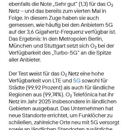
ebenfalls die Note „Sehr gut“ (1,3) für das O
2
Netz – und das bereits zum vierten Mal in
Folge. In diesem Zuge haben sie auch
gemessen, wie häufig bei den Anbietern 5G
auf der 3,6 Gigahertz-Frequenz verfügbar ist.
Das Ergebnis: In den Metropolen Berlin,
München und Stuttgart setzt sich O
bei der
2
Verfügbarkeit des „Turbo-5G“ an die Spitze
aller Anbieter.
Der Test weist für das O
Netz eine hohe
2
Verfügbarkeit von LTE und
5G
sowohl für
Städte (99,92 Prozent) als auch für ländliche
Regionen aus (99,74%). O
Telefónica hat ihr
2
Netz im Jahr 2025 insbesondere in ländlichen
Gebieten ausgebaut. Das Unternehmen hat
neue Standorte errichtet, um Funklöcher zu
schließen, zahlreiche Orte neu mit 5G versorgt
sowie an ländlichen Standorten zusätzliche