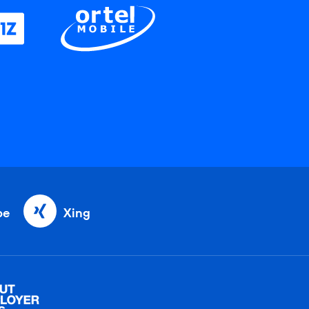
be
Xing