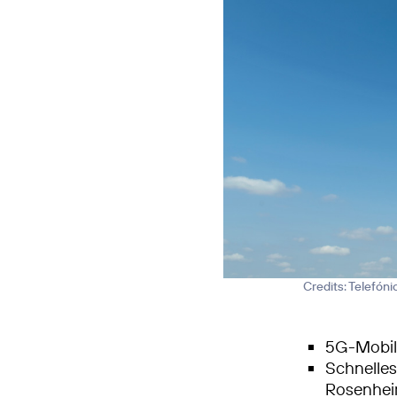
Credits: Telefón
5G-Mobilf
Schnelle
Rosenhe