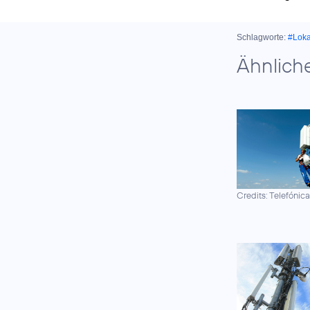
Schlagworte:
#Lok
Ähnlich
Credits: Telefónic