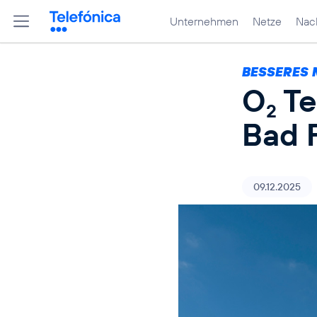
Unternehmen
Netze
Nach
BESSERES 
O
Te
2
Bad 
09.12.2025