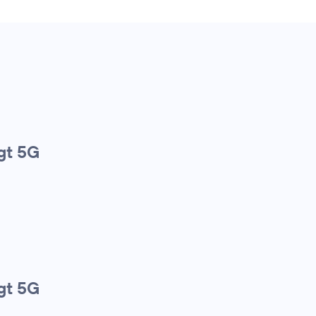
gt 5G
gt 5G