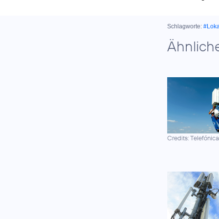
Schlagworte:
#Lok
Ähnlich
Credits: Telefónic