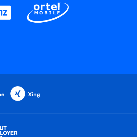
be
Xing