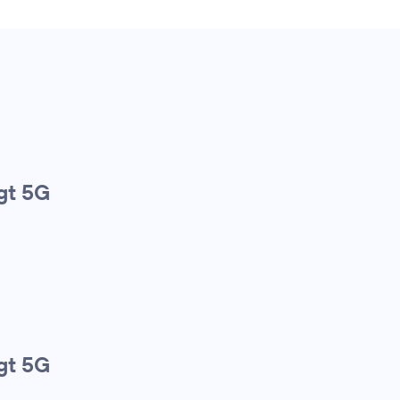
gt 5G
gt 5G