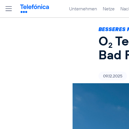
Unternehmen
Netze
Nach
BESSERES 
O
Te
2
Bad 
09.12.2025