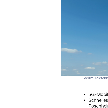
Credits: Telefón
5G-Mobilf
Schnelle
Rosenhe