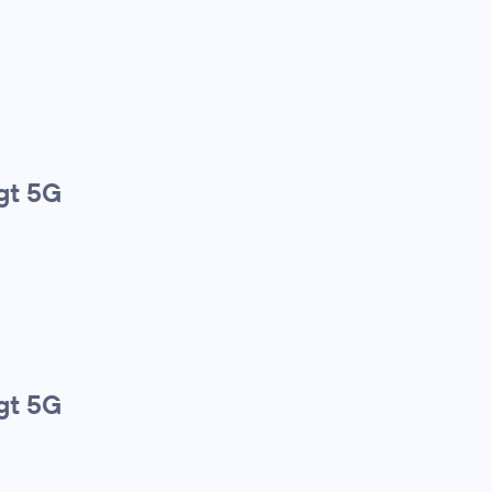
gt 5G
gt 5G