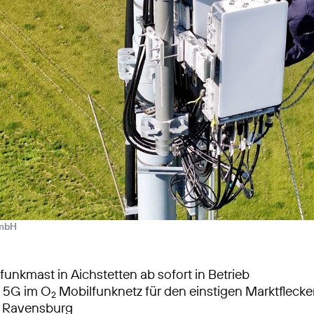
GmbH
unkmast in Aichstetten ab sofort in Betrieb
s 5G im O
Mobilfunknetz für den einstigen Marktflecke
2
s Ravensburg