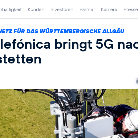
haltigkeit
Kunden
Investoren
Partner
Karriere
Presse
NETZ FÜR DAS WÜRTTEMBERGISCHE ALLGÄU
lefónica bringt 5G na
stetten