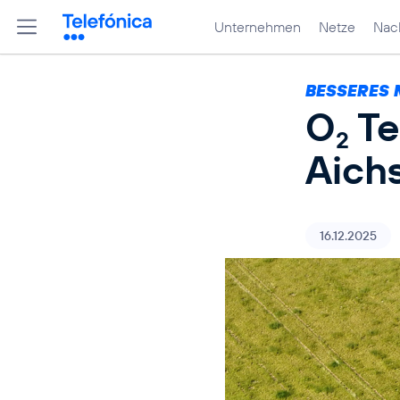
Unternehmen
Netze
Nach
BESSERES 
O
Te
2
Aich
16.12.2025