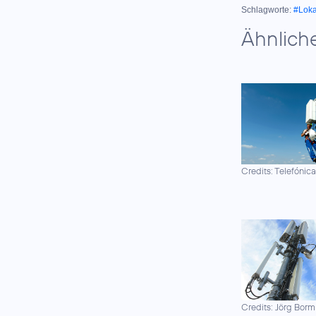
Schlagworte:
#Lok
Ähnlich
Credits: Telefónic
Credits: Jörg Borm