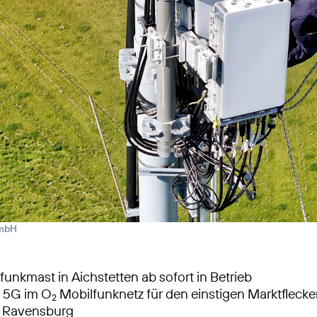
GmbH
unkmast in Aichstetten ab sofort in Betrieb
s 5G im O
Mobilfunknetz für den einstigen Marktflecke
2
s Ravensburg