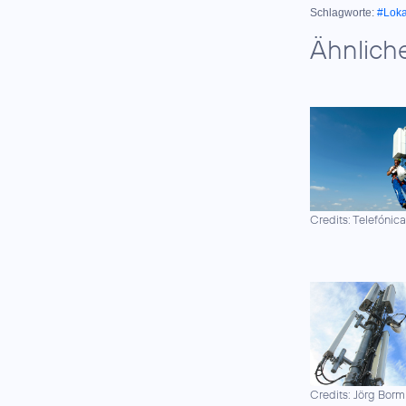
Schlagworte:
#Lok
Ähnlich
Credits: Telefónic
Credits: Jörg Borm