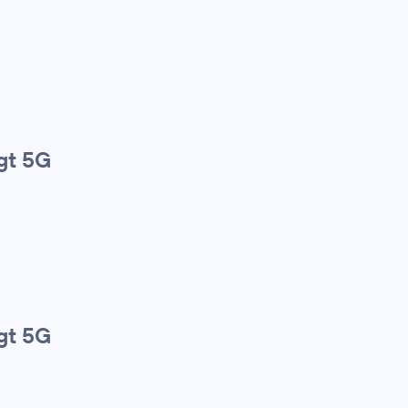
gt 5G
gt 5G