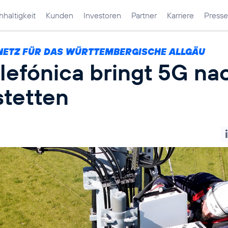
haltigkeit
Kunden
Investoren
Partner
Karriere
Presse
NETZ FÜR DAS WÜRTTEMBERGISCHE ALLGÄU
lefónica bringt 5G na
stetten