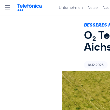
Unternehmen
Netze
Nach
BESSERES 
O
Te
2
Aich
16.12.2025