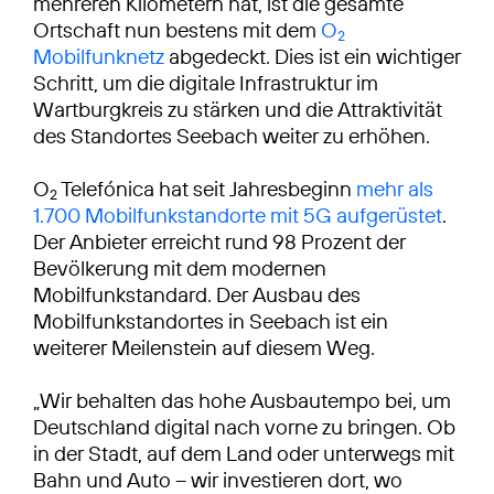
mehreren Kilometern hat, ist die gesamte
Ortschaft nun bestens mit dem
O
2
Mobilfunknetz
abgedeckt. Dies ist ein wichtiger
Schritt, um die digitale Infrastruktur im
Wartburgkreis zu stärken und die Attraktivität
des Standortes Seebach weiter zu erhöhen.
O
Telefónica hat seit Jahresbeginn
mehr als
2
1.700 Mobilfunkstandorte mit 5G aufgerüstet
.
Der Anbieter erreicht rund 98 Prozent der
Bevölkerung mit dem modernen
Mobilfunkstandard. Der Ausbau des
Mobilfunkstandortes in Seebach ist ein
weiterer Meilenstein auf diesem Weg.
„Wir behalten das hohe Ausbautempo bei, um
Deutschland digital nach vorne zu bringen. Ob
in der Stadt, auf dem Land oder unterwegs mit
Bahn und Auto – wir investieren dort, wo