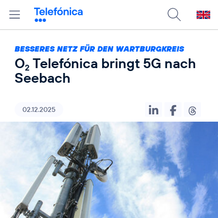
BESSERES NETZ FÜR DEN WARTBURGKREIS
O
Telefónica bringt 5G nach
2
Seebach
02.12.2025