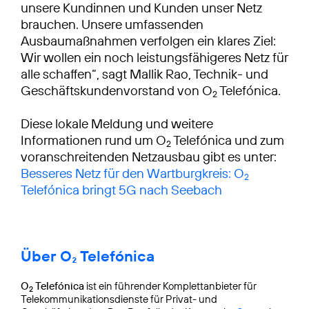
unsere Kundinnen und Kunden unser Netz
brauchen. Unsere umfassenden
Ausbaumaßnahmen verfolgen ein klares Ziel:
Wir wollen ein noch leistungsfähigeres Netz für
alle schaffen“, sagt Mallik Rao, Technik- und
Geschäftskundenvorstand von O
Telefónica.
2
Diese lokale Meldung und weitere
Informationen rund um O
Telefónica und zum
2
voranschreitenden Netzausbau gibt es unter:
Besseres Netz für den Wartburgkreis: O
2
Telefónica bringt 5G nach Seebach
Über O₂ Telefónica
O
Telefónica
ist ein führender Komplettanbieter für
2
Telekommunikationsdienste für Privat- und