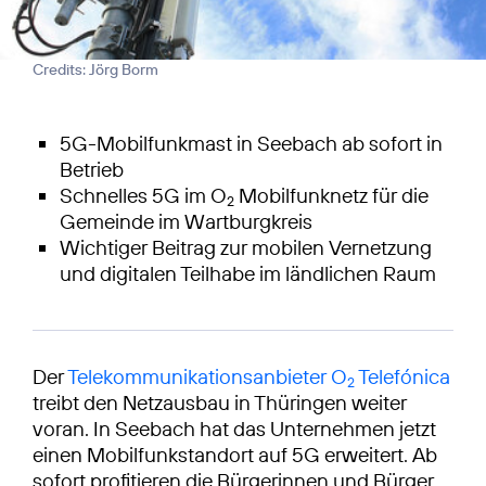
Credits: Jörg Borm
5G-Mobilfunkmast in Seebach ab sofort in
Betrieb
Schnelles 5G im O
Mobilfunknetz für die
2
Gemeinde im Wartburgkreis
Wichtiger Beitrag zur mobilen Vernetzung
und digitalen Teilhabe im ländlichen Raum
Der
Telekommunikationsanbieter O
Telefónica
2
treibt den Netzausbau in Thüringen weiter
voran. In Seebach hat das Unternehmen jetzt
einen Mobilfunkstandort auf 5G erweitert. Ab
sofort profitieren die Bürgerinnen und Bürger