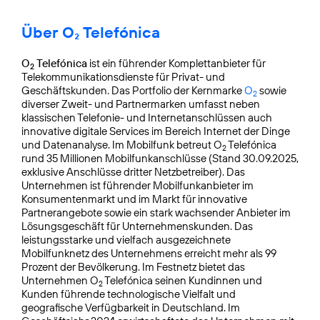
Über O₂ Telefónica
O
Telefónica
ist ein führender Komplettanbieter für
2
Telekommunikationsdienste für Privat- und
Geschäftskunden. Das Portfolio der Kernmarke
O
sowie
2
diverser Zweit- und Partnermarken umfasst neben
klassischen Telefonie- und Internetanschlüssen auch
innovative digitale Services im Bereich Internet der Dinge
und Datenanalyse. Im Mobilfunk betreut O
Telefónica
2
rund 35 Millionen Mobilfunkanschlüsse (Stand 30.09.2025,
exklusive Anschlüsse dritter Netzbetreiber). Das
Unternehmen ist führender Mobilfunkanbieter im
Konsumentenmarkt und im Markt für innovative
Partnerangebote sowie ein stark wachsender Anbieter im
Lösungsgeschäft für Unternehmenskunden. Das
leistungsstarke und vielfach ausgezeichnete
Mobilfunknetz des Unternehmens erreicht mehr als 99
Prozent der Bevölkerung. Im Festnetz bietet das
Unternehmen O
Telefónica seinen Kundinnen und
2
Kunden führende technologische Vielfalt und
geografische Verfügbarkeit in Deutschland. Im