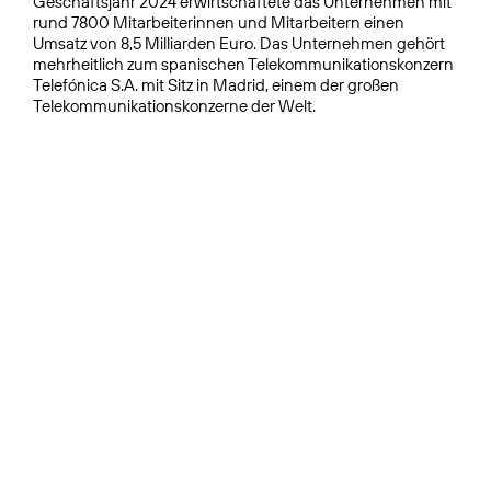
Geschäftsjahr 2024 erwirtschaftete das Unternehmen mit
rund 7800 Mitarbeiterinnen und Mitarbeitern einen
Umsatz von 8,5 Milliarden Euro. Das Unternehmen gehört
mehrheitlich zum spanischen Telekommunikationskonzern
Telefónica S.A. mit Sitz in Madrid, einem der großen
Telekommunikationskonzerne der Welt.