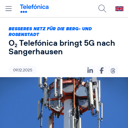
BESSERES NETZ FÜR DIE BERG- UND
ROSENSTADT
O
Telefónica bringt 5G nach
2
Sangerhausen
09.12.2025