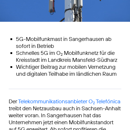
5G-Mobilfunkmast in Sangerhausen ab
sofort in Betrieb
Schnelles 5G im O
Mobilfunknetz für die
2
Kreisstadt im Landkreis Mansfeld-Südharz
Wichtiger Beitrag zur mobilen Vernetzung
und digitalen Teilhabe im ländlichen Raum
Der
Telekommunikationsanbieter O
Telefónica
2
treibt den Netzausbau auch in Sachsen-Anhalt
weiter voran. In Sangerhausen hat das
Unternehmen jetzt einen Mobilfunkstandort
auf 5G erweitert. Ab sofort profitieren die