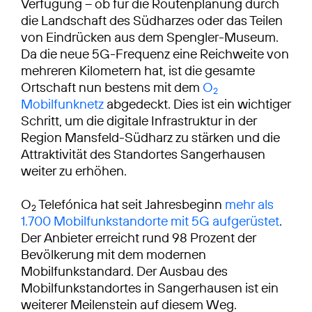
Verfügung – ob für die Routenplanung durch
die Landschaft des Südharzes oder das Teilen
von Eindrücken aus dem Spengler-Museum.
Da die neue 5G-Frequenz eine Reichweite von
mehreren Kilometern hat, ist die gesamte
Ortschaft nun bestens mit dem
O
2
Mobilfunknetz
abgedeckt. Dies ist ein wichtiger
Schritt, um die digitale Infrastruktur in der
Region Mansfeld-Südharz zu stärken und die
Attraktivität des Standortes Sangerhausen
weiter zu erhöhen.
O
Telefónica hat seit Jahresbeginn
mehr als
2
1.700 Mobilfunkstandorte mit 5G aufgerüstet
.
Der Anbieter erreicht rund 98 Prozent der
Bevölkerung mit dem modernen
Mobilfunkstandard. Der Ausbau des
Mobilfunkstandortes in Sangerhausen ist ein
weiterer Meilenstein auf diesem Weg.