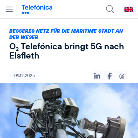
BESSERES NETZ FÜR DIE MARITIME STADT AN
DER WESER
O
Telefónica bringt 5G nach
2
Elsfleth
09.12.2025