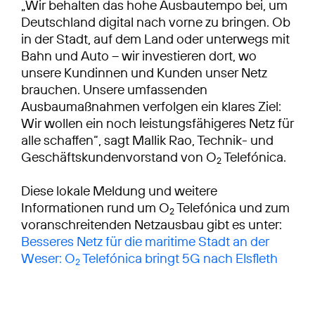
„Wir behalten das hohe Ausbautempo bei, um
Deutschland digital nach vorne zu bringen. Ob
in der Stadt, auf dem Land oder unterwegs mit
Bahn und Auto – wir investieren dort, wo
unsere Kundinnen und Kunden unser Netz
brauchen. Unsere umfassenden
Ausbaumaßnahmen verfolgen ein klares Ziel:
Wir wollen ein noch leistungsfähigeres Netz für
alle schaffen“, sagt Mallik Rao, Technik- und
Geschäftskundenvorstand von O
Telefónica.
2
Diese lokale Meldung und weitere
Informationen rund um O
Telefónica und zum
2
voranschreitenden Netzausbau gibt es unter:
Besseres Netz für die maritime Stadt an der
Weser: O
Telefónica bringt 5G nach Elsfleth
2