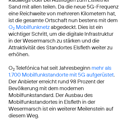
Sand mit allen teilen. Da die neue 5G-Frequenz
eine Reichweite von mehreren Kilometern hat,
ist die gesamte Ortschaft nun bestens mit dem
O
Mobilfunknetz
abgedeckt. Dies ist ein
2
wichtiger Schritt, um die digitale Infrastruktur
in der Wesermarsch zu stärken und die
Attraktivität des Standortes Elsfleth weiter zu
erhöhen.
O
Telefónica hat seit Jahresbeginn
mehr als
2
1.700 Mobilfunkstandorte mit 5G aufgerüstet
.
Der Anbieter erreicht rund 98 Prozent der
Bevölkerung mit dem modernen
Mobilfunkstandard. Der Ausbau des
Mobilfunkstandortes in Elsfleth in der
Wesermarsch ist ein weiterer Meilenstein auf
diesem Weg.