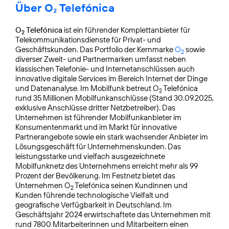
Über O₂ Telefónica
O
Telefónica
ist ein führender Komplettanbieter für
2
Telekommunikationsdienste für Privat- und
Geschäftskunden. Das Portfolio der Kernmarke
O
sowie
2
diverser Zweit- und Partnermarken umfasst neben
klassischen Telefonie- und Internetanschlüssen auch
innovative digitale Services im Bereich Internet der Dinge
und Datenanalyse. Im Mobilfunk betreut O
Telefónica
2
rund 35 Millionen Mobilfunkanschlüsse (Stand 30.09.2025,
exklusive Anschlüsse dritter Netzbetreiber). Das
Unternehmen ist führender Mobilfunkanbieter im
Konsumentenmarkt und im Markt für innovative
Partnerangebote sowie ein stark wachsender Anbieter im
Lösungsgeschäft für Unternehmenskunden. Das
leistungsstarke und vielfach ausgezeichnete
Mobilfunknetz des Unternehmens erreicht mehr als 99
Prozent der Bevölkerung. Im Festnetz bietet das
Unternehmen O
Telefónica seinen Kundinnen und
2
Kunden führende technologische Vielfalt und
geografische Verfügbarkeit in Deutschland. Im
Geschäftsjahr 2024 erwirtschaftete das Unternehmen mit
rund 7800 Mitarbeiterinnen und Mitarbeitern einen