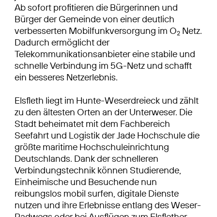
Ab sofort profitieren die Bürgerinnen und
Bürger der Gemeinde von einer deutlich
verbesserten Mobilfunkversorgung im O
Netz.
2
Dadurch ermöglicht der
Telekommunikationsanbieter eine stabile und
schnelle Verbindung im 5G-Netz und schafft
ein besseres Netzerlebnis.
Elsfleth liegt im Hunte-Weserdreieck und zählt
zu den ältesten Orten an der Unterweser. Die
Stadt beheimatet mit dem Fachbereich
Seefahrt und Logistik der Jade Hochschule die
größte maritime Hochschuleinrichtung
Deutschlands. Dank der schnelleren
Verbindungstechnik können Studierende,
Einheimische und Besuchende nun
reibungslos mobil surfen, digitale Dienste
nutzen und ihre Erlebnisse entlang des Weser-
Radwegs oder bei Ausflügen zum Elsflether