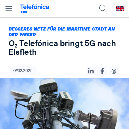
BESSERES NETZ FÜR DIE MARITIME STADT AN
DER WESER
O
Telefónica bringt 5G nach
2
Elsfleth
09.12.2025