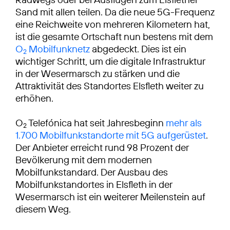
Sand mit allen teilen. Da die neue 5G-Frequenz
eine Reichweite von mehreren Kilometern hat,
ist die gesamte Ortschaft nun bestens mit dem
O
Mobilfunknetz
abgedeckt. Dies ist ein
2
wichtiger Schritt, um die digitale Infrastruktur
in der Wesermarsch zu stärken und die
Attraktivität des Standortes Elsfleth weiter zu
erhöhen.
O
Telefónica hat seit Jahresbeginn
mehr als
2
1.700 Mobilfunkstandorte mit 5G aufgerüstet
.
Der Anbieter erreicht rund 98 Prozent der
Bevölkerung mit dem modernen
Mobilfunkstandard. Der Ausbau des
Mobilfunkstandortes in Elsfleth in der
Wesermarsch ist ein weiterer Meilenstein auf
diesem Weg.