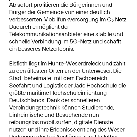
Ab sofort profitieren die Bürgerinnen und
Bürger der Gemeinde von einer deutlich
verbesserten Mobilfunkversorgung im O
Netz.
2
Dadurch ermöglicht der
Telekommunikationsanbieter eine stabile und
schnelle Verbindung im 5G-Netz und schafft
ein besseres Netzerlebnis.
Elsfleth liegt im Hunte-Weserdreieck und zählt
zu den ältesten Orten an der Unterweser. Die
Stadt beheimatet mit dem Fachbereich
Seefahrt und Logistik der Jade Hochschule die
größte maritime Hochschuleinrichtung
Deutschlands. Dank der schnelleren
Verbindungstechnik können Studierende,
Einheimische und Besuchende nun
reibungslos mobil surfen, digitale Dienste
nutzen und ihre Erlebnisse entlang des Weser-
Radwegs oder bei Ausflügen zum Elsflether