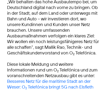
„Wir behalten das hohe Ausbautempo bei, um
Deutschland digital nach vorne zu bringen. Ob
in der Stadt, auf dem Land oder unterwegs mit
Bahn und Auto – wir investieren dort, wo
unsere Kundinnen und Kunden unser Netz
brauchen. Unsere umfassenden
Ausbaumaßnahmen verfolgen ein klares Ziel:
Wir wollen ein noch leistungsfähigeres Netz für
alle schaffen“, sagt Mallik Rao, Technik- und
Geschäftskundenvorstand von O
Telefónica.
2
Diese lokale Meldung und weitere
Informationen rund um O
Telefónica und zum
2
voranschreitenden Netzausbau gibt es unter:
Besseres Netz für die maritime Stadt an der
Weser: O
Telefónica bringt 5G nach Elsfleth
2