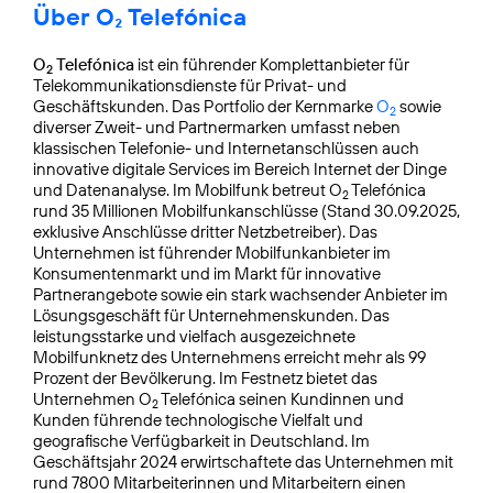
Über O₂ Telefónica
O
Telefónica
ist ein führender Komplettanbieter für
2
Telekommunikationsdienste für Privat- und
Geschäftskunden. Das Portfolio der Kernmarke
O
sowie
2
diverser Zweit- und Partnermarken umfasst neben
klassischen Telefonie- und Internetanschlüssen auch
innovative digitale Services im Bereich Internet der Dinge
und Datenanalyse. Im Mobilfunk betreut O
Telefónica
2
rund 35 Millionen Mobilfunkanschlüsse (Stand 30.09.2025,
exklusive Anschlüsse dritter Netzbetreiber). Das
Unternehmen ist führender Mobilfunkanbieter im
Konsumentenmarkt und im Markt für innovative
Partnerangebote sowie ein stark wachsender Anbieter im
Lösungsgeschäft für Unternehmenskunden. Das
leistungsstarke und vielfach ausgezeichnete
Mobilfunknetz des Unternehmens erreicht mehr als 99
Prozent der Bevölkerung. Im Festnetz bietet das
Unternehmen O
Telefónica seinen Kundinnen und
2
Kunden führende technologische Vielfalt und
geografische Verfügbarkeit in Deutschland. Im
Geschäftsjahr 2024 erwirtschaftete das Unternehmen mit
rund 7800 Mitarbeiterinnen und Mitarbeitern einen