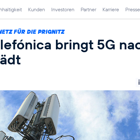
haltigkeit
Kunden
Investoren
Partner
Karriere
Presse
ETZ FÜR DIE PRIGNITZ
lefónica bringt 5G na
tädt