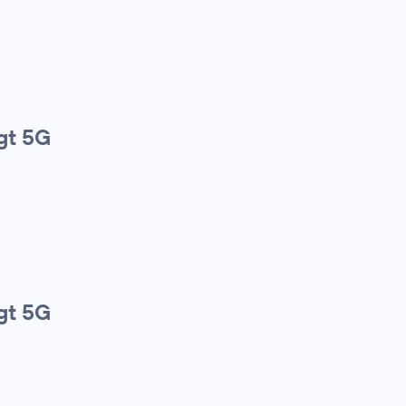
gt 5G
gt 5G