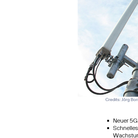
Credits: Jörg Bo
Neuer 5G-
Schnelle
Wachstum