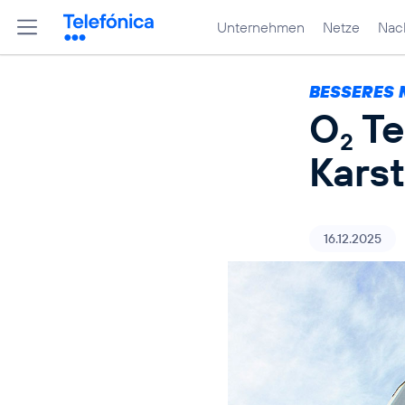
Unternehmen
Netze
Nach
BESSERES N
O
Te
2
Kars
16.12.2025