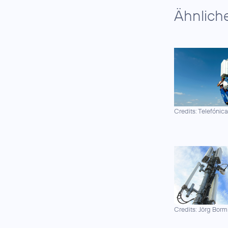
Ähnlich
Credits: Telefónic
Credits: Jörg Borm