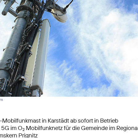
rm
Mobilfunkmast in Karstädt ab sofort in Betrieb
s 5G im O
Mobilfunknetz für die Gemeinde im Regiona
2
skern Prignitz