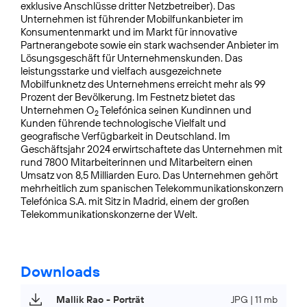
exklusive Anschlüsse dritter Netzbetreiber). Das
Unternehmen ist führender Mobilfunkanbieter im
Konsumentenmarkt und im Markt für innovative
Partnerangebote sowie ein stark wachsender Anbieter im
Lösungsgeschäft für Unternehmens­kunden. Das
leistungsstarke und vielfach ausgezeichnete
Mobilfunknetz des Unternehmens erreicht mehr als 99
Prozent der Bevölkerung. Im Festnetz bietet das
Unternehmen O
Telefónica seinen Kundinnen und
2
Kunden führende technologische Vielfalt und
geografische Verfügbarkeit in Deutschland. Im
Geschäftsjahr 2024 erwirtschaftete das Unternehmen mit
rund 7800 Mitarbeiterinnen und Mitarbeitern einen
Umsatz von 8,5 Milliarden Euro. Das Unternehmen gehört
mehrheitlich zum spanischen Telekommunikationskonzern
Telefónica S.A. mit Sitz in Madrid, einem der großen
Telekommunikationskonzerne der Welt.
Downloads
Mallik Rao - Porträt
JPG | 11 mb