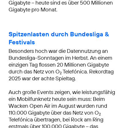
Gigabyte – heute sind es über 500 Millionen
Gigabyte pro Monat.
Spitzenlasten durch Bundesliga &
Festivals
Besonders hoch war die Datennutzung an
Bundesliga-Sonntagen im Herbst. An einem
einzigen Tag flossen 20 Millionen Gigabyte
durch das Netz von O
Telefónica. Rekordtag
2
2025 war der achte Spieltag.
Auch große Events zeigen, wie leistungsfähig
ein Mobilfunknetz heute sein muss: Beim
Wacken Open Air im August wurden rund
110.000 Gigabyte über das Netz von O
2
Telefónica übertragen, bei Rock am Ring
erstmals über 100.000 Gigabyte – das