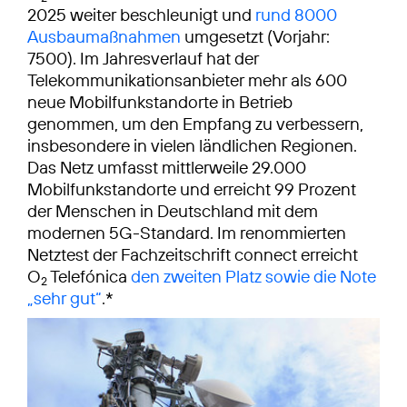
2025 weiter beschleunigt und
rund 8000
Ausbaumaßnahmen
umgesetzt (Vorjahr:
7500). Im Jahresverlauf hat der
Telekommunikationsanbieter mehr als 600
neue Mobilfunkstandorte in Betrieb
genommen, um den Empfang zu verbessern,
insbesondere in vielen ländlichen Regionen.
Das Netz umfasst mittlerweile 29.000
Mobilfunk­standorte und erreicht 99 Prozent
der Menschen in Deutschland mit dem
modernen 5G-Standard. Im renommierten
Netztest der Fachzeitschrift connect erreicht
O
Telefónica
den zweiten Platz sowie die Note
2
„sehr gut“
.*