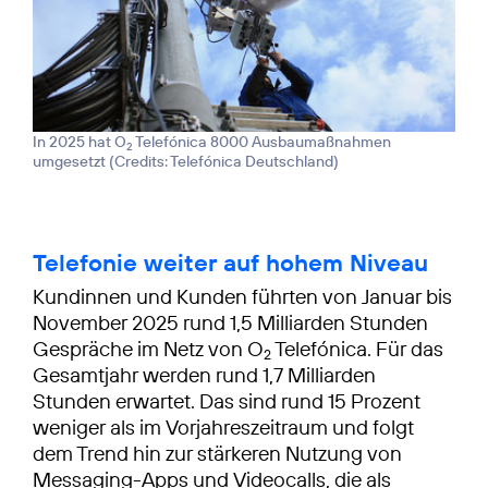
In 2025 hat O
Telefónica 8000 Ausbaumaßnahmen
2
umgesetzt (
Credits: Telefónica Deutschland
)
Telefonie weiter auf hohem Niveau
Kundinnen und Kunden führten von Januar bis
November 2025 rund 1,5 Milliarden Stunden
Gespräche im Netz von O
Telefónica. Für das
2
Gesamtjahr werden rund 1,7 Milliarden
Stunden erwartet. Das sind rund 15 Prozent
weniger als im Vorjahreszeitraum und folgt
dem Trend hin zur stärkeren Nutzung von
Messaging-Apps und Videocalls, die als