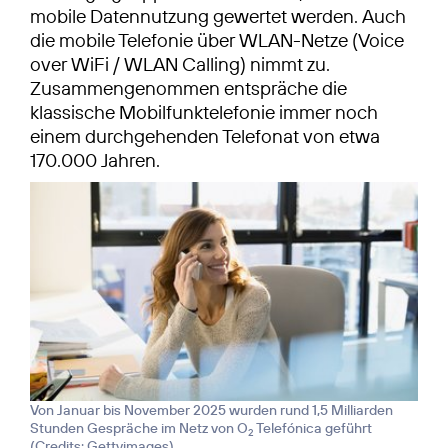
mobile Datennutzung gewertet werden. Auch
die mobile Telefonie über WLAN-Netze (Voice
over WiFi / WLAN Calling) nimmt zu.
Zusammengenommen entspräche die
klassische Mobilfunktelefonie immer noch
einem durchgehenden Telefonat von etwa
170.000 Jahren.
Von Januar bis November 2025 wurden rund 1,5 Milliarden
Stunden Gespräche im Netz von O
Telefónica geführt
2
(
Credits: Gettyimages
)