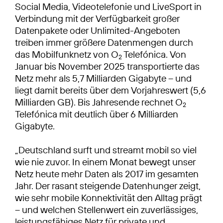
Social Media, Videotelefonie und LiveSport in
Verbindung mit der Verfügbarkeit großer
Datenpakete oder Unlimited-Angeboten
treiben immer größere Datenmengen durch
das Mobilfunknetz von O
Telefónica. Von
2
Januar bis November 2025 transportierte das
Netz mehr als 5,7 Milliarden Gigabyte – und
liegt damit bereits über dem Vorjahreswert (5,6
Milliarden GB). Bis Jahresende rechnet O
2
Telefónica mit deutlich über 6 Milliarden
Gigabyte.
„Deutschland surft und streamt mobil so viel
wie nie zuvor. In einem Monat bewegt unser
Netz heute mehr Daten als 2017 im gesamten
Jahr. Der rasant steigende Datenhunger zeigt,
wie sehr mobile Konnektivität den Alltag prägt
– und welchen Stellenwert ein zuverlässiges,
leistungsfähiges Netz für private und