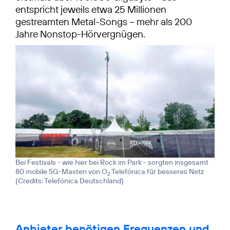
entspricht jeweils etwa 25 Millionen
gestreamten Metal-Songs – mehr als 200
Jahre Nonstop-Hörvergnügen.
Bei Festivals - wie hier bei Rock im Park - sorgten insgesamt
80 mobile 5G-Masten von O
Telefónica für besseres Netz
2
(
Credits: Telefónica Deutschland
)
Anbieter benötigen Frequenzen und